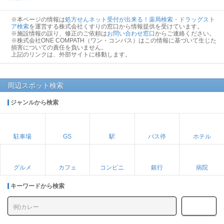
※本ページの情報は
処方せんネット受付が出来る！薬局検索・ドラッグスト
ア検索
を運営する株式会社くすりの窓口から情報提供を受けています。
※施設情報の誤り、修正のご依頼は
お問い合わせ窓口
からご連絡ください。
※株式会社ONE COMPATH（ワン・コンパス）はこの情報に基づいて生じた
損害についての責任を負いません。
上記のリンクは、外部サイトに移動します。
周辺スポット検索
ジャンルから検索
駐車場
GS
駅
バス停
ホテル
グルメ
カフェ
コンビニ
銀行
病院
キーワードから検索