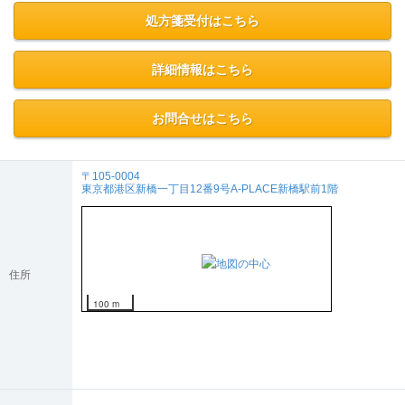
●画像なのでFAXより鮮明で処方内容が正確に薬局に送れます。
処方箋受付はこちら
詳細情報はこちら
お問合せはこちら
〒105-0004
東京都港区新橋一丁目12番9号A-PLACE新橋駅前1階
住所
100 m