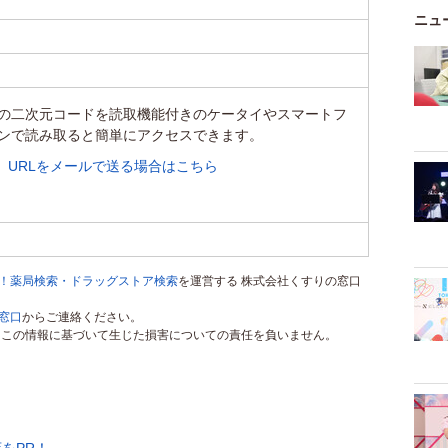
ニュ
の二次元コードを読取機能付きのケータイやスマートフ
ンで読み取ると簡単にアクセスできます。
URLをメールで送る場合はこちら
！薬局検索・ドラッグストア検索
を運営する 株式会社くすりの窓口
窓口
からご連絡ください。
ス）はこの情報に基づいて生じた損害についての責任を負いません。