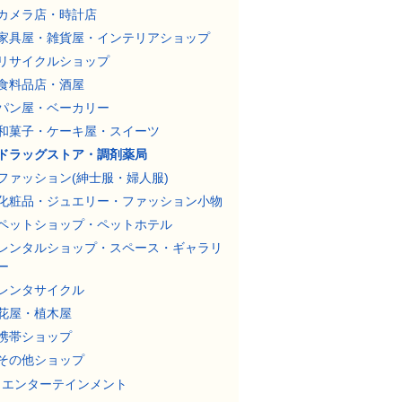
カメラ店・時計店
家具屋・雑貨屋・インテリアショップ
リサイクルショップ
食料品店・酒屋
パン屋・ベーカリー
和菓子・ケーキ屋・スイーツ
ドラッグストア・調剤薬局
ファッション(紳士服・婦人服)
化粧品・ジュエリー・ファッション小物
ペットショップ・ペットホテル
レンタルショップ・スペース・ギャラリ
ー
レンタサイクル
花屋・植木屋
携帯ショップ
その他ショップ
エンターテインメント