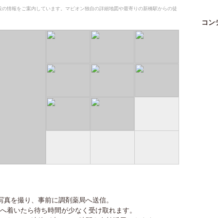
設の情報をご案内しています。マピオン独自の詳細地図や最寄りの新橋駅からの徒
コン
写真を撮り、事前に調剤薬局へ送信。
へ着いたら待ち時間が少なく受け取れます。