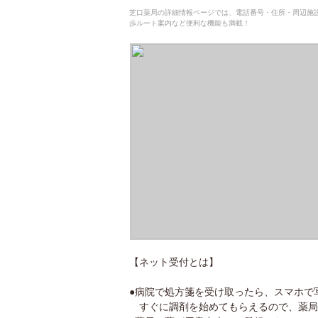
芝口薬局の詳細情報ページでは、電話番号・住所・周辺施
歩ルート案内など便利な機能も満載！
【ネット受付とは】
●病院で処方箋を受け取ったら、スマホで
すぐに調剤を始めてもらえるので、薬局