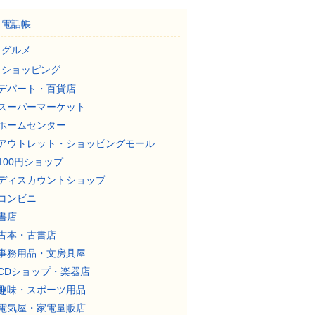
電話帳
グルメ
ショッピング
デパート・百貨店
スーパーマーケット
ホームセンター
アウトレット・ショッピングモール
100円ショップ
ディスカウントショップ
コンビニ
書店
古本・古書店
事務用品・文房具屋
CDショップ・楽器店
趣味・スポーツ用品
電気屋・家電量販店