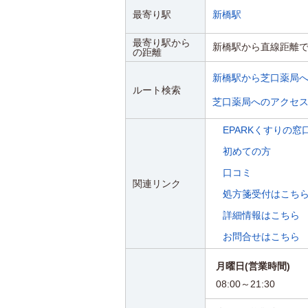
最寄り駅
新橋駅
最寄り駅から
新橋駅から直線距離で1
の距離
新橋駅から芝口薬局
ルート検索
芝口薬局へのアクセ
EPARKくすりの窓
初めての方
口コミ
関連リンク
処方箋受付はこち
詳細情報はこちら
お問合せはこちら
月曜日(営業時間)
08:00～21:30