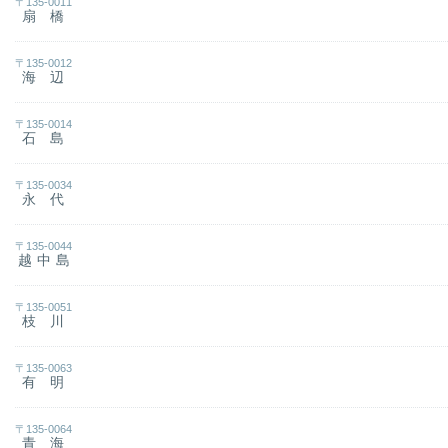
〒135-0011
扇橋
〒135-0012
海辺
〒135-0014
石島
〒135-0034
永代
〒135-0044
越中島
〒135-0051
枝川
〒135-0063
有明
〒135-0064
青海