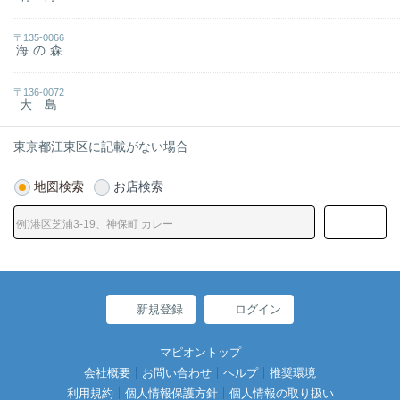
〒135-0066
海の森
〒136-0072
大島
東京都江東区に記載がない場合
地図検索
お店検索
新規登録
ログイン
マピオントップ
会社概要
お問い合わせ
ヘルプ
推奨環境
利用規約
個人情報保護方針
個人情報の取り扱い