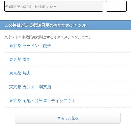
この路線が走る都道府県のおすすめジャンル
東京メトロ半蔵門線に関連するオススメジャンルです。
東京都 ラーメン・餃子
東京都 寿司
東京都 焼肉
東京都 カフェ・喫茶店
東京都 宅配・弁当屋・テイクアウト
▼もっと見る