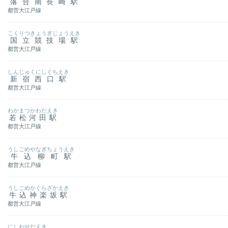
落合南長崎駅
都営大江戸線
こくりつきょうぎじょうえき
国立競技場駅
都営大江戸線
しんじゅくにしぐちえき
新宿西口駅
都営大江戸線
わかまつかわだえき
若松河田駅
都営大江戸線
うしごめやなぎちょうえき
牛込柳町駅
都営大江戸線
うしごめかぐらざかえき
牛込神楽坂駅
都営大江戸線
にしわせだえき