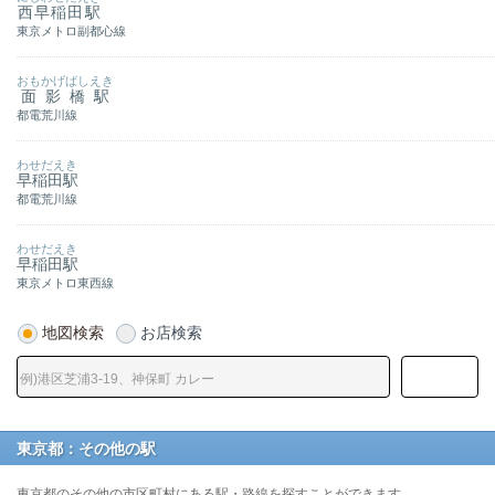
西早稲田駅
東京メトロ副都心線
おもかげばしえき
面影橋駅
都電荒川線
わせだえき
早稲田駅
都電荒川線
わせだえき
早稲田駅
東京メトロ東西線
地図検索
お店検索
東京都：その他の駅
東京都のその他の市区町村にある駅・路線を探すことができます。