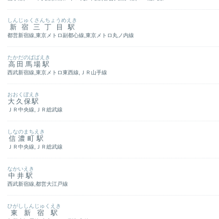
しんじゅくさんちょうめえき
新宿三丁目駅
都営新宿線,東京メトロ副都心線,東京メトロ丸ノ内線
たかだのばばえき
高田馬場駅
西武新宿線,東京メトロ東西線,ＪＲ山手線
おおくぼえき
大久保駅
ＪＲ中央線,ＪＲ総武線
しなのまちえき
信濃町駅
ＪＲ中央線,ＪＲ総武線
なかいえき
中井駅
西武新宿線,都営大江戸線
ひがししんじゅくえき
東新宿駅