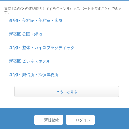
東京都新宿区の電話帳のおすすめジャンルからスポットを探すことができま
す。
新宿区 美容院・美容室・床屋
新宿区 公園・緑地
新宿区 整体・カイロプラクティック
新宿区 ビジネスホテル
新宿区 興信所・探偵事務所
▼もっと見る
新規登録
ログイン