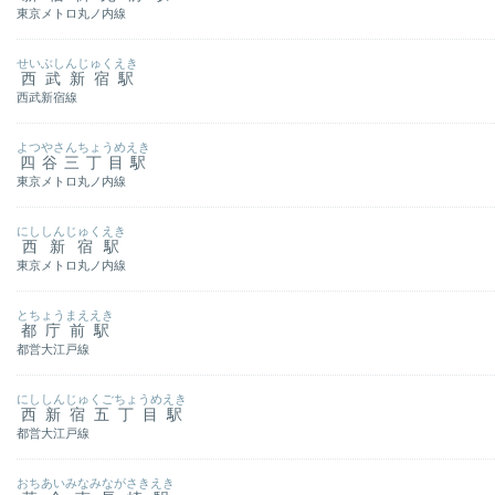
東京メトロ丸ノ内線
せいぶしんじゅくえき
西武新宿駅
西武新宿線
よつやさんちょうめえき
四谷三丁目駅
東京メトロ丸ノ内線
にししんじゅくえき
西新宿駅
東京メトロ丸ノ内線
とちょうまええき
都庁前駅
都営大江戸線
にししんじゅくごちょうめえき
西新宿五丁目駅
都営大江戸線
おちあいみなみながさきえき