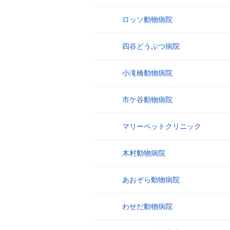
ロッソ動物病院
12
四谷どうぶつ病院
13
小滝橋動物病院
14
市ケ谷動物病院
15
マリーペットクリニック
16
木村動物病院
17
あおぞら動物病院
18
わせだ動物病院
19