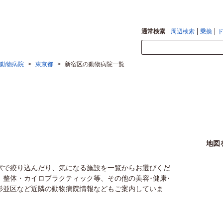
通常検索
周辺検索
乗換
動物病院
>
東京都
>
新宿区の動物病院一覧
地図
駅で絞り込んだり、気になる施設を一覧からお選びくだ
、整体・カイロプラクティック等、その他の美容･健康･
杉並区など近隣の動物病院情報などもご案内していま