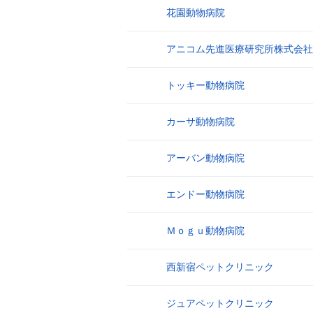
花園動物病院
3
アニコム先進医療研究所株式会社
4
トッキー動物病院
5
カーサ動物病院
6
アーバン動物病院
7
エンドー動物病院
8
Ｍｏｇｕ動物病院
9
西新宿ペットクリニック
10
ジュアペットクリニック
11