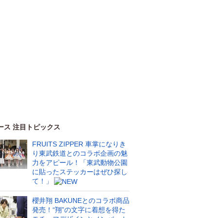
ース 注目トピックス
FRUITS ZIPPER 車掌になりき
り東武鉄道とのコラボ企画の魅
力をアピール！「東武動物公園
に貼ったステッカーはぜひ探し
て！」
櫻井翔 BAKUNEとのコラボ商品
発売！“翔”の文字に着想を得た