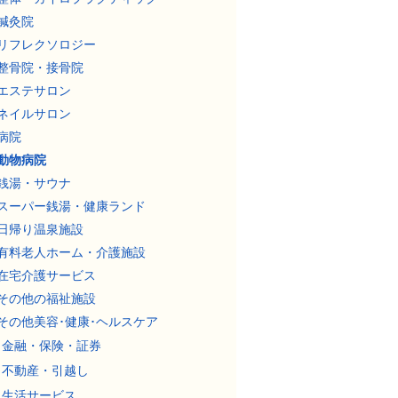
鍼灸院
リフレクソロジー
整骨院・接骨院
エステサロン
ネイルサロン
病院
動物病院
銭湯・サウナ
スーパー銭湯・健康ランド
日帰り温泉施設
有料老人ホーム・介護施設
在宅介護サービス
その他の福祉施設
その他美容･健康･ヘルスケア
金融・保険・証券
不動産・引越し
生活サービス