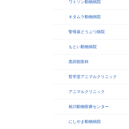
ワトソン動物病院
20
キタムラ動物病院
21
聖母坂どうぶつ病院
22
もとい動物病院
23
黒田獣医科
24
哲学堂アニマルクリニック
25
アニマルクリニック
26
相川動物医療センター
27
にしやま動物病院
28