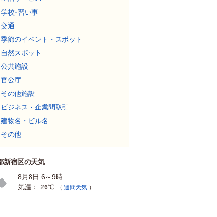
学校･習い事
交通
季節のイベント・スポット
自然スポット
公共施設
官公庁
その他施設
ビジネス・企業間取引
建物名・ビル名
その他
都新宿区の天気
8月8日 6～9時
気温： 26℃
（
週間天気
）