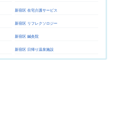
新宿区 在宅介護サービス
新宿区 リフレクソロジー
新宿区 鍼灸院
新宿区 日帰り温泉施設