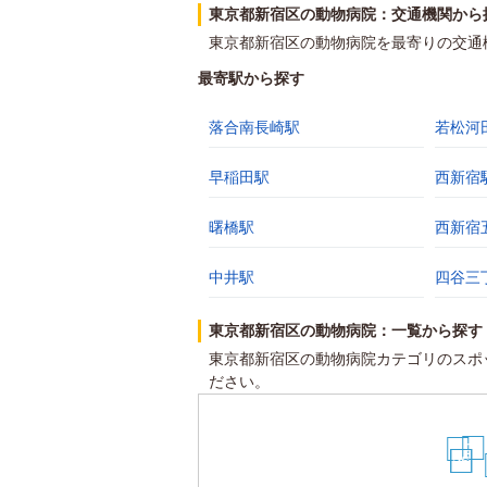
東京都新宿区の動物病院：交通機関から
東京都新宿区の動物病院を最寄りの交通
最寄駅から探す
落合南長崎駅
若松河
早稲田駅
西新宿
曙橋駅
西新宿
中井駅
四谷三
東京都新宿区の動物病院：一覧から探す
東京都新宿区の動物病院カテゴリのスポ
ださい。
27
28
25
26