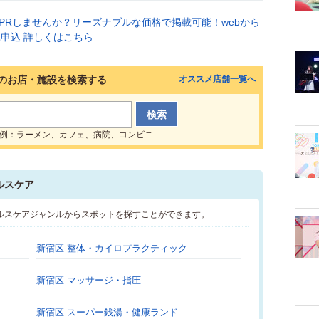
のお店・施設を検索する
オススメ店舗一覧へ
例：ラーメン、カフェ、病院、コンビニ
ルスケア
ヘルスケアジャンルからスポットを探すことができます。
新宿区 整体・カイロプラクティック
新宿区 マッサージ・指圧
新宿区 スーパー銭湯・健康ランド