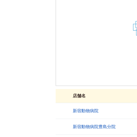
1
店舗名
新宿動物病院
1
新宿動物病院豊島分院
2