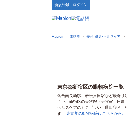
新規登録・ログイン
Mapion
>
電話帳
>
美容･健康･ヘルスケア
>
東京都新宿区の動物病院一覧
落合南長崎駅、若松河田駅など最寄り
さい。新宿区の美容院・美容室・床屋
ヘルスケアのカテゴリや、世田谷区、
す。
東京都の動物病院はこちらから。