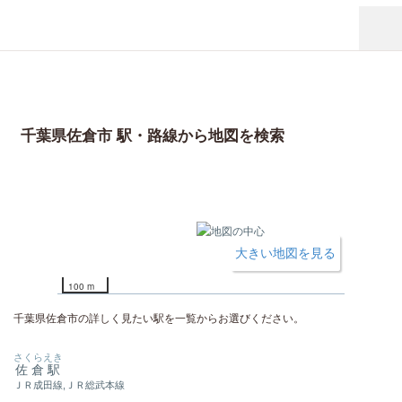
千葉県佐倉市 駅・路線から地図を検索
大きい地図を見る
100 m
千葉県佐倉市の詳しく見たい駅を一覧からお選びください。
さくらえき
佐倉駅
ＪＲ成田線,ＪＲ総武本線