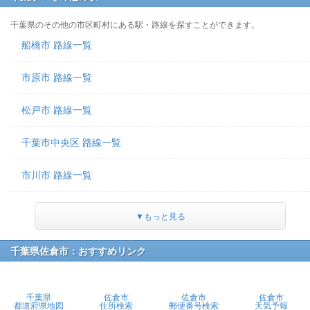
千葉県のその他の市区町村にある駅・路線を探すことができます。
船橋市 路線一覧
市原市 路線一覧
松戸市 路線一覧
千葉市中央区 路線一覧
市川市 路線一覧
▼もっと見る
千葉県佐倉市：おすすめリンク
千葉県
佐倉市
佐倉市
佐倉市
都道府県地図
住所検索
郵便番号検索
天気予報