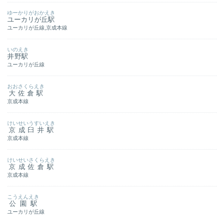
ゆーかりがおかえき
ユーカリが丘駅
ユーカリが丘線,京成本線
いのえき
井野駅
ユーカリが丘線
おおさくらえき
大佐倉駅
京成本線
けいせいうすいえき
京成臼井駅
京成本線
けいせいさくらえき
京成佐倉駅
京成本線
こうえんえき
公園駅
ユーカリが丘線