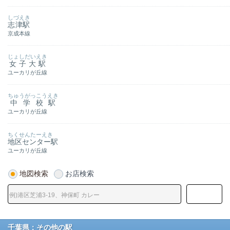
しづえき
志津駅
京成本線
じょしだいえき
女子大駅
ユーカリが丘線
ちゅうがっこうえき
中学校駅
ユーカリが丘線
ちくせんたーえき
地区センター駅
ユーカリが丘線
地図検索
お店検索
千葉県：その他の駅