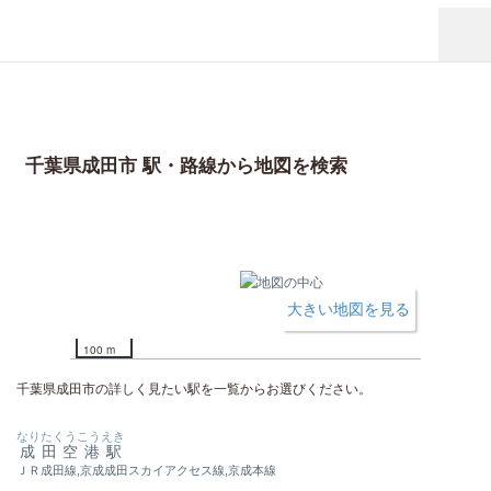
千葉県成田市 駅・路線から地図を検索
大きい地図を見る
100 m
千葉県成田市の詳しく見たい駅を一覧からお選びください。
なりたくうこうえき
成田空港駅
ＪＲ成田線,京成成田スカイアクセス線,京成本線