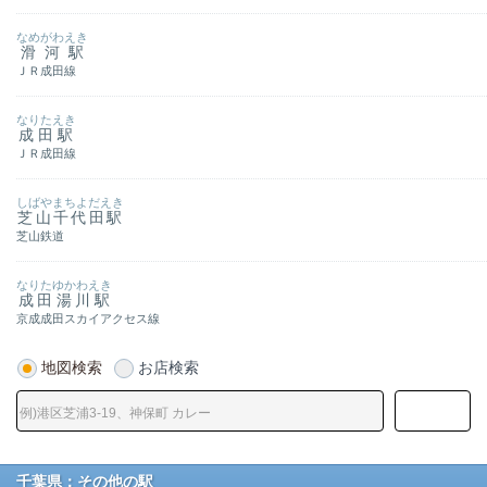
なめがわえき
滑河駅
ＪＲ成田線
なりたえき
成田駅
ＪＲ成田線
しばやまちよだえき
芝山千代田駅
芝山鉄道
なりたゆかわえき
成田湯川駅
京成成田スカイアクセス線
地図検索
お店検索
千葉県：その他の駅