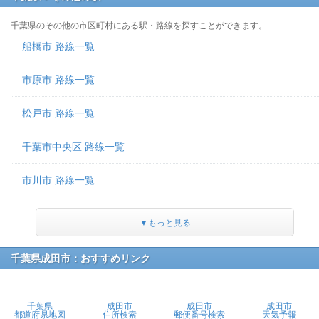
千葉県のその他の市区町村にある駅・路線を探すことができます。
船橋市 路線一覧
市原市 路線一覧
松戸市 路線一覧
千葉市中央区 路線一覧
市川市 路線一覧
▼もっと見る
千葉県成田市：おすすめリンク
千葉県
成田市
成田市
成田市
都道府県地図
住所検索
郵便番号検索
天気予報