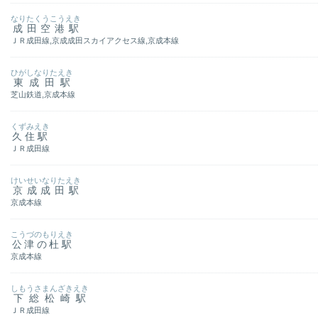
なりたくうこうえき
成田空港駅
ＪＲ成田線,京成成田スカイアクセス線,京成本線
ひがしなりたえき
東成田駅
芝山鉄道,京成本線
くずみえき
久住駅
ＪＲ成田線
けいせいなりたえき
京成成田駅
京成本線
こうづのもりえき
公津の杜駅
京成本線
しもうさまんざきえき
下総松崎駅
ＪＲ成田線