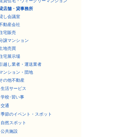
賃貸住宅・ウィークリーマンション
貸店舗・貸事務所
貸し会議室
不動産会社
住宅販売
分譲マンション
土地売買
住宅展示場
引越し業者・運送業者
マンション・団地
その他不動産
生活サービス
学校･習い事
交通
季節のイベント・スポット
自然スポット
公共施設