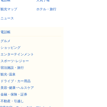
電話帳
天気予報
観光マップ
ホテル・旅行
ニュース
電話帳
グルメ
ショッピング
エンターテインメント
スポーツ･レジャー
宿泊施設・旅行
観光･温泉
ドライブ・カー用品
美容･健康･ヘルスケア
金融・保険・証券
不動産・引越し