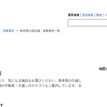
通常検索
周辺検索
乗換
・貸事務所
>
熊本県の貸店舗・貸事務所一覧
地図
覧
だり、気になる施設をお選びください。熊本県の引越し
他の不動産・引越しのカテゴリもご案内しています。
全
がす