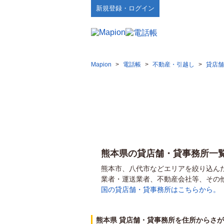
新規登録・ログイン
Mapion
>
電話帳
>
不動産・引越し
>
貸店舗
熊本県の貸店舗・貸事務所一
熊本市、八代市などエリアを絞り込ん
業者・運送業者、不動産会社等、その
国の貸店舗・貸事務所はこちらから。
熊本県 貸店舗・貸事務所を住所からさ