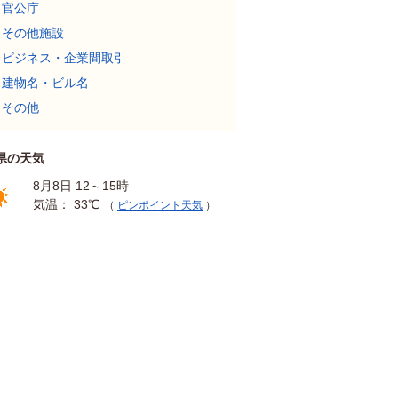
官公庁
その他施設
ビジネス・企業間取引
建物名・ビル名
その他
県の天気
8月8日 12～15時
気温： 33℃
（
ピンポイント天気
）