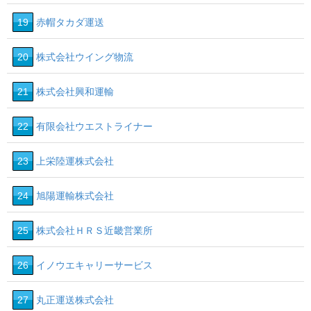
19
赤帽タカダ運送
20
株式会社ウイング物流
21
株式会社興和運輸
22
有限会社ウエストライナー
23
上栄陸運株式会社
24
旭陽運輸株式会社
25
株式会社ＨＲＳ近畿営業所
26
イノウエキャリーサービス
27
丸正運送株式会社