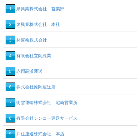
1
泉興業株式会社 営業部
2
泉興業株式会社 本社
3
林運輸株式会社
4
有限会社立岡総業
5
赤帽高浜運送
6
株式会社原岡運送店
7
明雪運輸株式会社 尼崎営業所
8
有限会社シンコー運送サービス
9
井住運送株式会社 本店