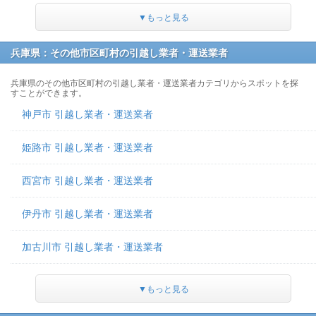
▼もっと見る
兵庫県：その他市区町村の引越し業者・運送業者
兵庫県のその他市区町村の引越し業者・運送業者カテゴリからスポットを探
すことができます。
神戸市 引越し業者・運送業者
姫路市 引越し業者・運送業者
西宮市 引越し業者・運送業者
伊丹市 引越し業者・運送業者
加古川市 引越し業者・運送業者
▼もっと見る