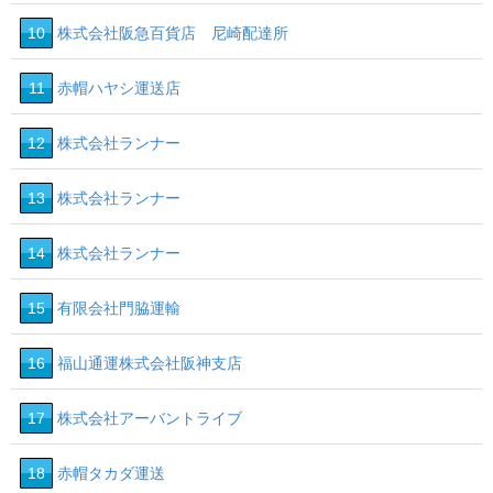
10
株式会社阪急百貨店 尼崎配達所
11
赤帽ハヤシ運送店
12
株式会社ランナー
13
株式会社ランナー
14
株式会社ランナー
15
有限会社門脇運輸
16
福山通運株式会社阪神支店
17
株式会社アーバントライブ
18
赤帽タカダ運送