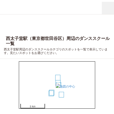
西太子堂駅（東京都世田谷区）周辺のダンススクール
一覧
西太子堂駅周辺のダンススクールカテゴリのスポットを一覧で表示していま
す。見たいスポットをお選びください。
3
1
2
4
5
6
3 km