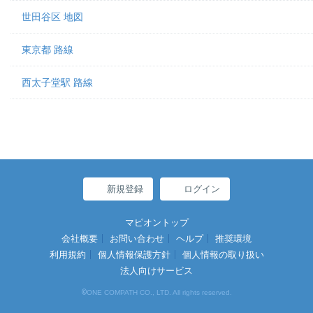
世田谷区 地図
東京都 路線
西太子堂駅 路線
新規登録
ログイン
マピオントップ
会社概要
お問い合わせ
ヘルプ
推奨環境
利用規約
個人情報保護方針
個人情報の取り扱い
法人向けサービス
©
ONE COMPATH CO., LTD. All rights reserved.