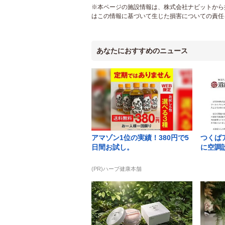
※本ページの施設情報は、株式会社ナビットから提
はこの情報に基づいて生じた損害についての責任
あなたにおすすめのニュース
アマゾン1位の実績！380円で5
つくば
日間お試し。
に空調
(PR)ハーブ健康本舗