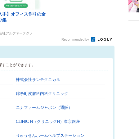
入手】オフィス作りの全
ウ集
式会社アルファーテクノ
Recommended by
探すことができます。
株式会社サンテクニカル
錦糸町皮膚科内科クリニック
ニナファームジャポン（通販）
CLINIC N（クリニックN）東京銀座
りゅうせんホームヘルプステーション