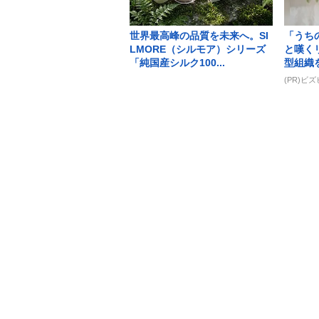
世界最高峰の品質を未来へ。SI
「うち
LMORE（シルモア）シリーズ
と嘆く
「純国産シルク100...
型組織を
(PR)ビ