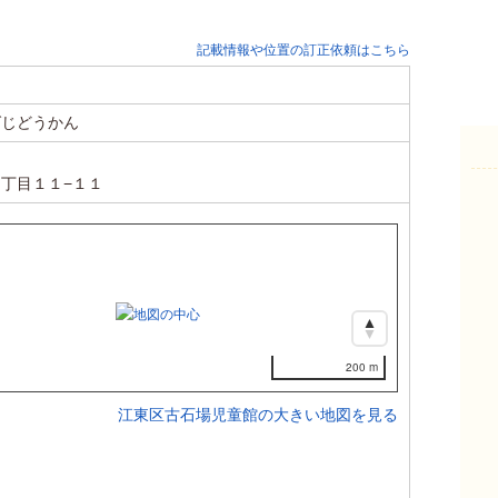
記載情報や位置の訂正依頼はこちら
ばじどうかん
丁目１１−１１
200 m
江東区古石場児童館の大きい地図を見る