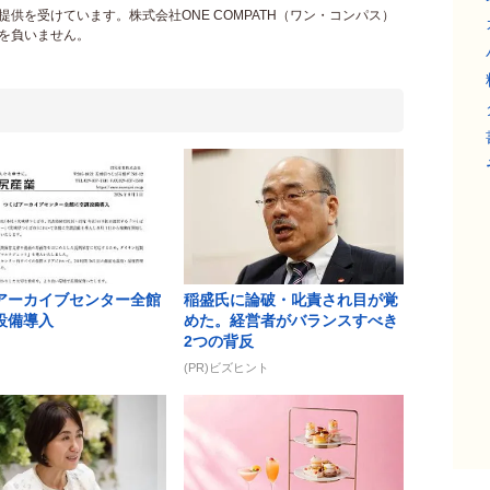
供を受けています。株式会社ONE COMPATH（ワン・コンパス）
を負いません。
アーカイブセンター全館
稲盛氏に論破・叱責され目が覚
設備導入
めた。経営者がバランスすべき
2つの背反
(PR)ビズヒント