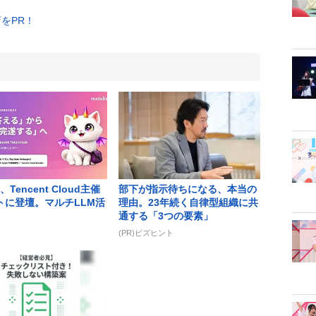
ix、Tencent Cloud主催
部下が指示待ちになる、本当の
トに登壇。マルチLLM活
理由。23年続く自律型組織に共
通する「3つの要素」
(PR)ビズヒント