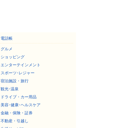
電話帳
グルメ
ショッピング
エンターテインメント
スポーツ･レジャー
宿泊施設・旅行
観光･温泉
ドライブ・カー用品
美容･健康･ヘルスケア
金融・保険・証券
不動産・引越し