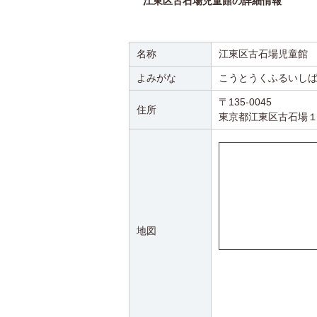
江東区古石場児童館の詳細情報
名称
江東区古石場児童館
よみがな
こうとうくふるいし
〒135-0045
住所
東京都江東区古石場１
地図