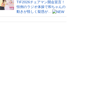
TIF2026チェアマン開会宣言！
恒例のラジオ体操で和ちゃんの
動きが怪しく疑惑が…