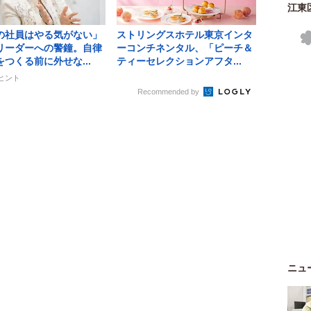
江東
の社員はやる気がない」
ストリングスホテル東京インタ
リーダーへの警鐘。自律
ーコンチネンタル、「ピーチ＆
つくる前に外せな...
ティーセレクションアフタ...
ズヒント
Recommended by
ニュ