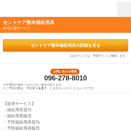
セントケア熊本福祉用具
在宅介護サービス
セントケア熊本福祉用具の詳細を見る
上記のリンクは、外部サイトに移動します。
お問い合わせ専用
096-278-8010
※IP電話の場合つながらない場合があります。
※ご予約の際は「
マピオンを見て
」とお伝えいただくとスムーズです。
【提供サービス】
・福祉用具貸与
・福祉用具販売
・予防福祉用具貸与
・予防福祉用具販売