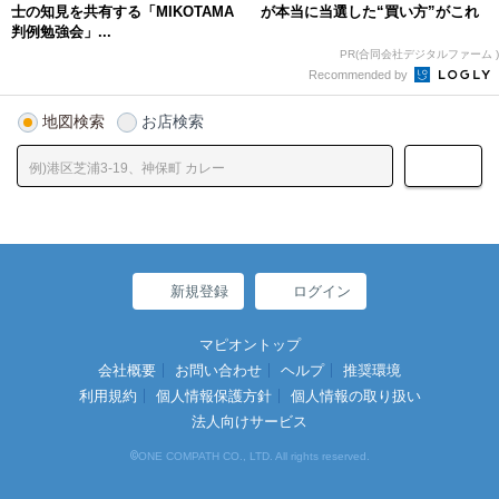
士の知見を共有する「MIKOTAMA
が本当に当選した“買い方”がこれ
判例勉強会」...
PR(合同会社デジタルファーム )
Recommended by
地図検索
お店検索
新規登録
ログイン
マピオントップ
会社概要
お問い合わせ
ヘルプ
推奨環境
利用規約
個人情報保護方針
個人情報の取り扱い
法人向けサービス
©
ONE COMPATH CO., LTD. All rights reserved.