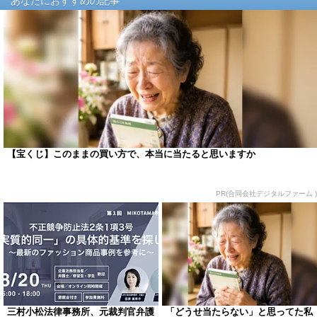
あなたにおすすめの記事
【宝くじ】このままの買い方で、本当に当たると思いますか
PR(合同会社デジタルファーム )
三村小松法律事務所、元裁判官弁護
「どうせ当たらない」と思ってた私