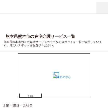
熊本県熊本市の在宅介護サービス一覧
熊本県熊本市の在宅介護サービスカテゴリのスポットを一覧で表示していま
す。見たいスポットをお選びください。
9
19
17
13
20
12
11
18
3 km
店舗・施設・会社名