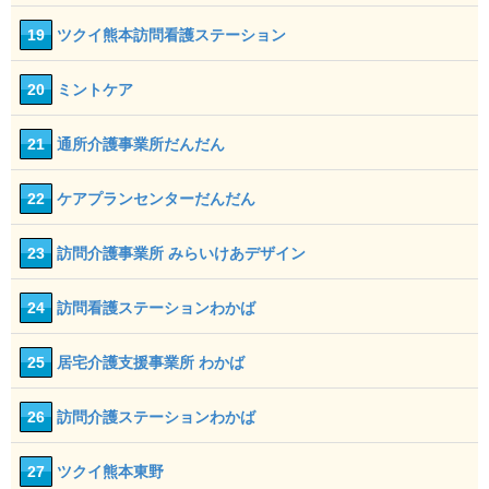
19
ツクイ熊本訪問看護ステーション
20
ミントケア
21
通所介護事業所だんだん
22
ケアプランセンターだんだん
23
訪問介護事業所 みらいけあデザイン
24
訪問看護ステーションわかば
25
居宅介護支援事業所 わかば
26
訪問介護ステーションわかば
27
ツクイ熊本東野