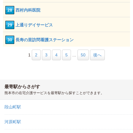
28
西村内科医院
29
上通りデイサービス
30
長寿の里訪問看護ステーション
1
2
3
4
5
…
50
後へ
最寄駅からさがす
熊本市の在宅介護サービスを最寄駅から探すことができます。
段山町駅
河原町駅