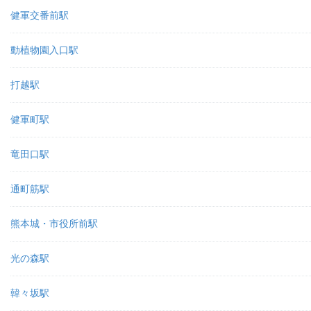
健軍交番前駅
動植物園入口駅
打越駅
健軍町駅
竜田口駅
通町筋駅
熊本城・市役所前駅
光の森駅
韓々坂駅