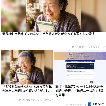
売り場じゃ教えてくれない！当たる人だけがやってる宝くじの習慣
PR(合同会社デジタルファーム )
「どうせ当たらない」と思ってた私
旅行・観光アンケート1,764人分を
が本当に当選した“買い方”がこれ
対話で分析、「旅行ニーズAI」β版
を公開
PR(合同会社デジタルファーム )
Recommended by