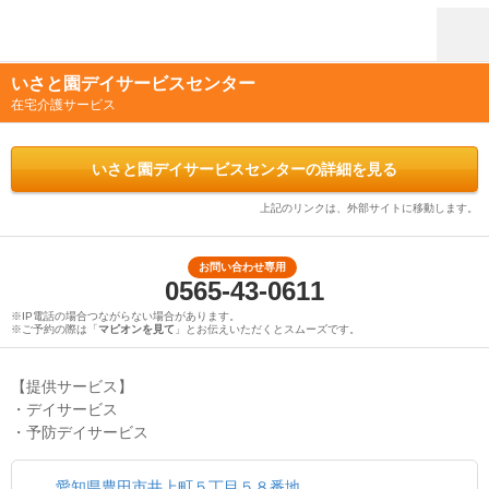
いさと園デイサービスセンター
在宅介護サービス
いさと園デイサービスセンターの詳細を見る
上記のリンクは、外部サイトに移動します。
お問い合わせ専用
0565-43-0611
※IP電話の場合つながらない場合があります。
※ご予約の際は「
マピオンを見て
」とお伝えいただくとスムーズです。
【提供サービス】
・デイサービス
・予防デイサービス
愛知県豊田市井上町５丁目５８番地