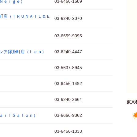
Ｎｅｉｇｅ）
03-6456-1509
町店（ＴＲＵＮＡＩＬ＆Ｅ
03-6240-2370
03-6659-9095
レア錦糸町店（Ｌｅａ）
03-6240-4447
03-5637-8945
03-6456-1492
03-6240-2664
東京
ａｉｌＳａｌｏｎ）
03-6666-9362
03-6456-1333