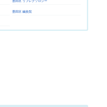
墨田区 リフレクソロジー
墨田区 鍼灸院