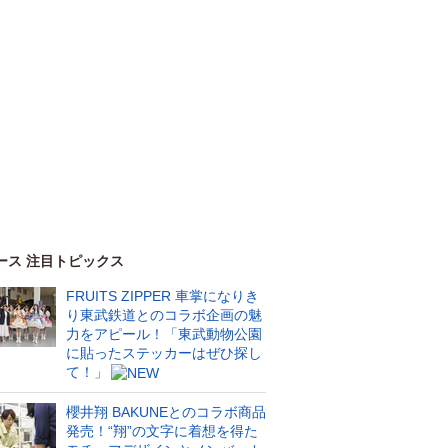
ース 注目トピックス
FRUITS ZIPPER 車掌になりき
り東武鉄道とのコラボ企画の魅
力をアピール！「東武動物公園
に貼ったステッカーはぜひ探し
て！」
櫻井翔 BAKUNEとのコラボ商品
発売！“翔”の文字に着想を得た