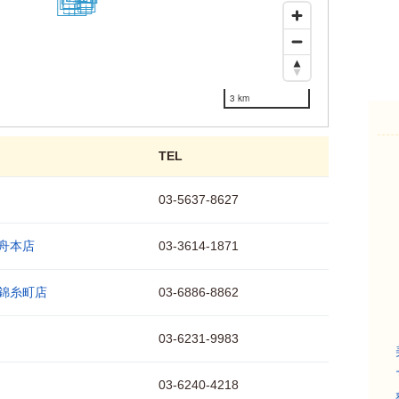
15
25
28
21
27
20
26
3 km
TEL
03-5637-8627
舟本店
03-3614-1871
錦糸町店
03-6886-8862
03-6231-9983
03-6240-4218