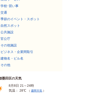
学校･習い事
交通
季節のイベント・スポット
自然スポット
公共施設
官公庁
その他施設
ビジネス・企業間取引
建物名・ビル名
その他
都墨田区の天気
8月8日 21～24時
気温： 28℃
（
週間天気
）