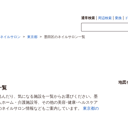
通常検索
周辺検索
乗換
ネイルサロン
>
東京都
>
墨田区のネイルサロン一覧
地図
一覧
込んだり、気になる施設を一覧からお選びください。墨
人ホーム・介護施設等、その他の美容･健康･ヘルスケア
のネイルサロン情報などもご案内しています。
東京都の