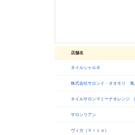
店舗名
ネイルシャルネ
1
株式会社サロンド・オオモリ 曳
2
ネイルサロンマミーナオレンジ 
3
サロンリアン
4
ヴィカ（Ｖｉｃａ）
5