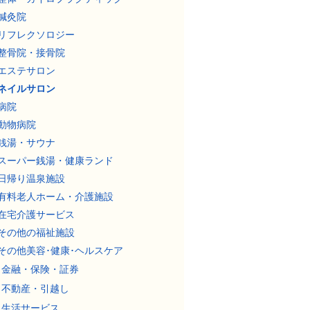
鍼灸院
リフレクソロジー
整骨院・接骨院
エステサロン
ネイルサロン
病院
動物病院
銭湯・サウナ
スーパー銭湯・健康ランド
日帰り温泉施設
有料老人ホーム・介護施設
在宅介護サービス
その他の福祉施設
その他美容･健康･ヘルスケア
金融・保険・証券
不動産・引越し
生活サービス