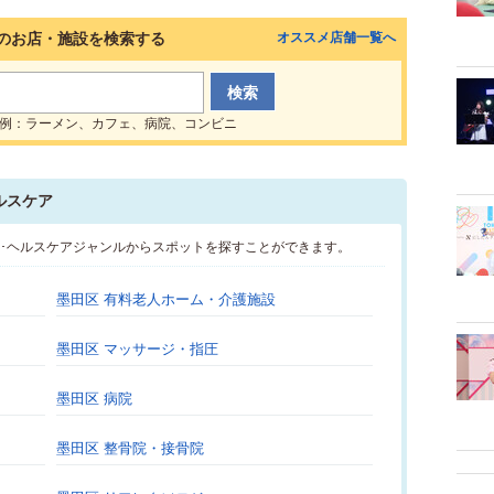
のお店・施設を検索する
オススメ店舗一覧へ
例：ラーメン、カフェ、病院、コンビニ
ルスケア
康･ヘルスケアジャンルからスポットを探すことができます。
墨田区 有料老人ホーム・介護施設
墨田区 マッサージ・指圧
墨田区 病院
墨田区 整骨院・接骨院