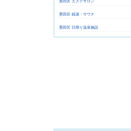
墨田区 エステサロン
墨田区 銭湯・サウナ
墨田区 日帰り温泉施設