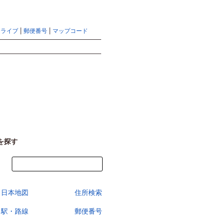
地図検索ならマピオントップ
ヘルプ
サイトマップ
ドライブ
郵便番号
マップコード
検索
を探す
今すぐ地図を見る
日本地図
住所検索
駅・路線
郵便番号