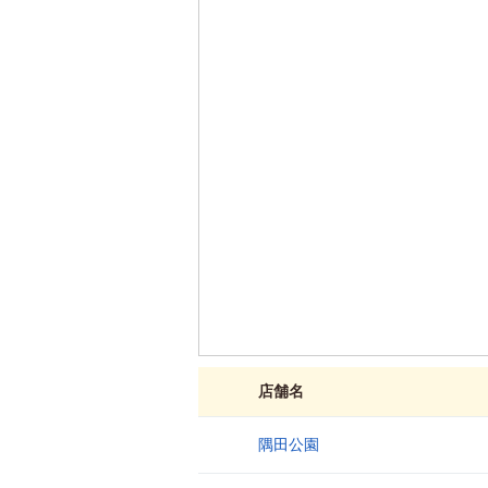
店舗名
隅田公園
1