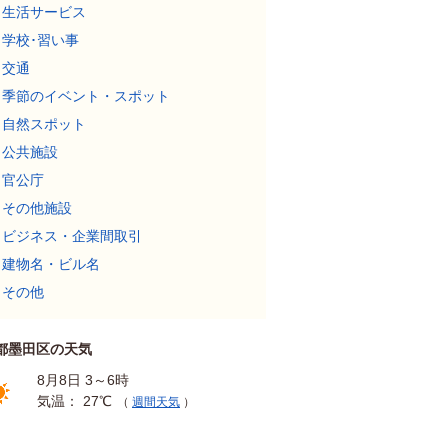
生活サービス
学校･習い事
交通
季節のイベント・スポット
自然スポット
公共施設
官公庁
その他施設
ビジネス・企業間取引
建物名・ビル名
その他
都墨田区の天気
8月8日 3～6時
気温： 27℃
（
週間天気
）