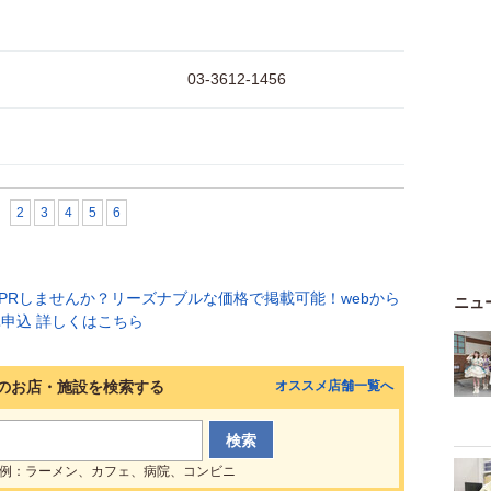
03-3612-1456
2
3
4
5
6
ニュ
のお店・施設を検索する
オススメ店舗一覧へ
例：ラーメン、カフェ、病院、コンビニ