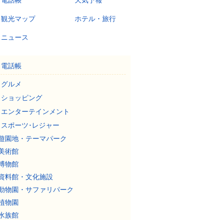
電話帳
天気予報
観光マップ
ホテル・旅行
ニュース
電話帳
グルメ
ショッピング
エンターテインメント
スポーツ･レジャー
遊園地・テーマパーク
美術館
博物館
資料館・文化施設
動物園・サファリパーク
植物園
水族館