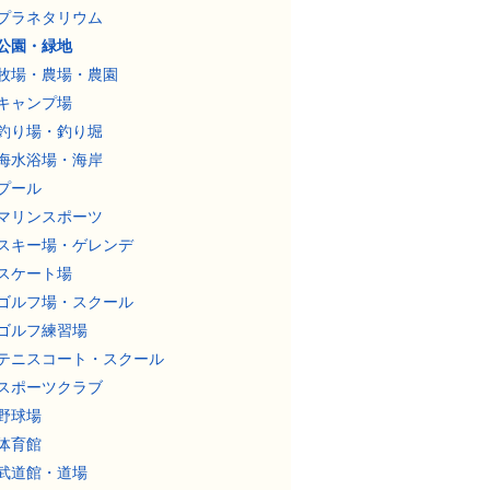
プラネタリウム
公園・緑地
牧場・農場・農園
キャンプ場
釣り場・釣り堀
海水浴場・海岸
プール
マリンスポーツ
スキー場・ゲレンデ
スケート場
ゴルフ場・スクール
ゴルフ練習場
テニスコート・スクール
スポーツクラブ
野球場
体育館
武道館・道場