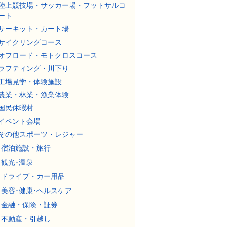
陸上競技場・サッカー場・フットサルコ
ート
サーキット・カート場
サイクリングコース
オフロード・モトクロスコース
ラフティング・川下り
工場見学・体験施設
農業・林業・漁業体験
国民休暇村
イベント会場
その他スポーツ・レジャー
宿泊施設・旅行
観光･温泉
ドライブ・カー用品
美容･健康･ヘルスケア
金融・保険・証券
不動産・引越し