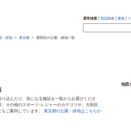
通常検索
周辺検索
乗換
園・緑地
>
東京都
>
墨田区の公園・緑地一覧
地図
覧
絞り込んだり、気になる施設を一覧からお選びくださ
等、その他のスポーツ･レジャーのカテゴリや、大田区、
どもご案内しています。
東京都の公園・緑地はこちらか