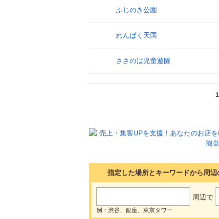
ふじのき公園
28
わんぱく天国
29
ささのは児童遊園
30
1
指定した場所とキーワードから周辺
周辺で
例：渋谷、銀座、東京タワー