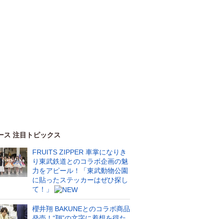
ース 注目トピックス
FRUITS ZIPPER 車掌になりき
り東武鉄道とのコラボ企画の魅
力をアピール！「東武動物公園
に貼ったステッカーはぜひ探し
て！」
櫻井翔 BAKUNEとのコラボ商品
発売！“翔”の文字に着想を得た