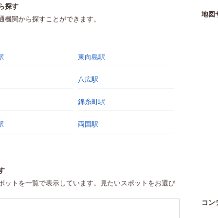
ら探す
地図
通機関から探すことができます。
駅
東向島駅
八広駅
錦糸町駅
駅
両国駅
す
ポットを一覧で表示しています。見たいスポットをお選び
コン