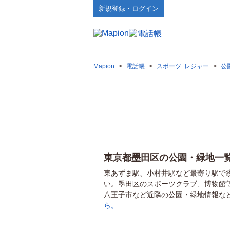
新規登録・ログイン
Mapion
>
電話帳
>
スポーツ･レジャー
>
公
東京都墨田区の公園・緑地一
東あずま駅、小村井駅など最寄り駅で
い。墨田区のスポーツクラブ、博物館
八王子市など近隣の公園・緑地情報な
ら。