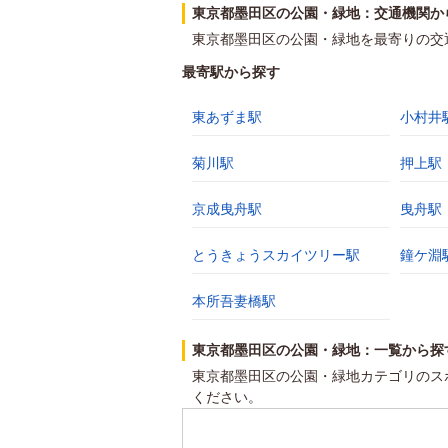
東京都墨田区の公園・緑地：交通機関か
東京都墨田区の公園・緑地を最寄りの交
最寄駅から探す
東あずま駅
小村井
菊川駅
押上駅
京成曳舟駅
曳舟駅
とうきょうスカイツリー駅
鐘ケ淵
本所吾妻橋駅
東京都墨田区の公園・緑地：一覧から探
東京都墨田区の公園・緑地カテゴリのス
ください。