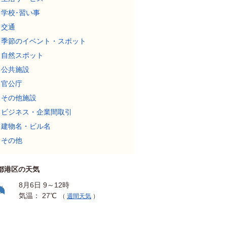
学校･習い事
交通
季節のイベント・スポット
自然スポット
公共施設
官公庁
その他施設
ビジネス・企業間取引
建物名・ビル名
その他
都港区の天気
8月6日 9～12時
気温： 27℃
（
週間天気
）