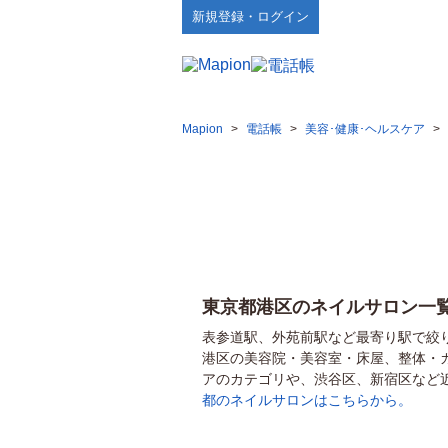
新規登録・ログイン
Mapion
>
電話帳
>
美容･健康･ヘルスケア
>
東京都港区のネイルサロン一
表参道駅、外苑前駅など最寄り駅で絞
港区の美容院・美容室・床屋、整体・
アのカテゴリや、渋谷区、新宿区など
都のネイルサロンはこちらから。