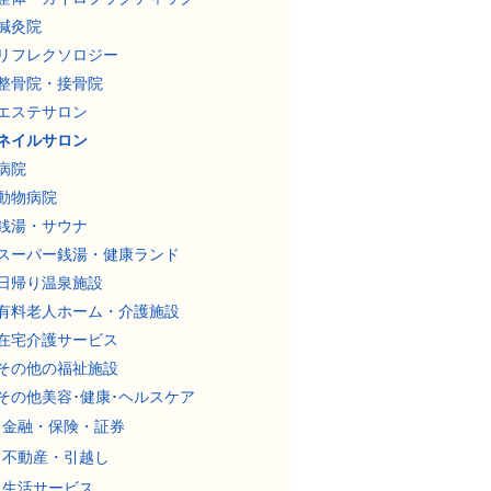
鍼灸院
リフレクソロジー
整骨院・接骨院
エステサロン
ネイルサロン
病院
動物病院
銭湯・サウナ
スーパー銭湯・健康ランド
日帰り温泉施設
有料老人ホーム・介護施設
在宅介護サービス
その他の福祉施設
その他美容･健康･ヘルスケア
金融・保険・証券
不動産・引越し
生活サービス