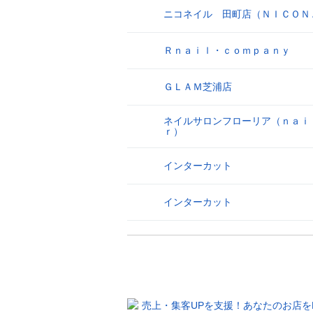
ニコネイル 田町店（ＮＩＣＯＮ
25
Ｒｎａｉｌ・ｃｏｍｐａｎｙ
26
ＧＬＡＭ芝浦店
27
ネイルサロンフローリア（ｎａｉ
28
ｒ）
インターカット
29
インターカット
30