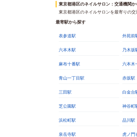
東京都港区のネイルサロン：交通機関か
東京都港区のネイルサロンを最寄りの交
最寄駅から探す
表参道駅
外苑前
六本木駅
乃木坂
麻布十番駅
六本木
青山一丁目駅
赤坂駅
三田駅
白金台
芝公園駅
神谷町
浜松町駅
品川駅
泉岳寺駅
虎ノ門