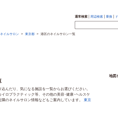
通常検索
周辺検索
乗換
ネイルサロン
>
東京都
>
港区のネイルサロン一覧
地図
覧
り込んだり、気になる施設を一覧からお選びください。
カイロプラクティック等、その他の美容･健康･ヘルスケ
近隣のネイルサロン情報などもご案内しています。
東京