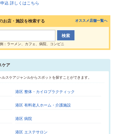
のお店・施設を検索する
オススメ店舗一覧へ
例：ラーメン、カフェ、病院、コンビニ
スケア
･ヘルスケアジャンルからスポットを探すことができます。
港区 整体・カイロプラクティック
港区 有料老人ホーム・介護施設
港区 病院
港区 エステサロン