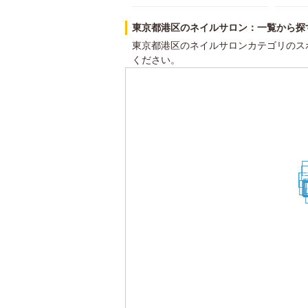
東京都港区のネイルサロン：一覧から探
東京都港区のネイルサロンカテゴリのス
ください。
2
2
3
2