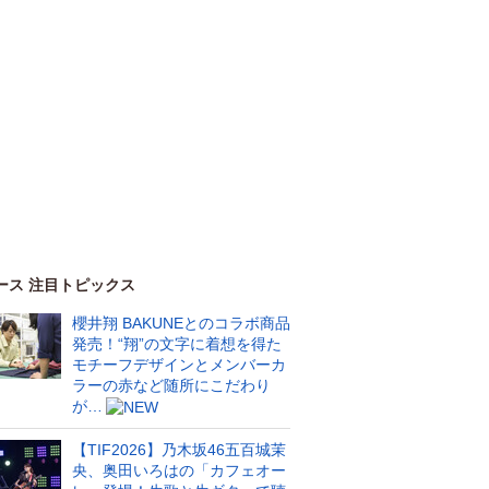
ース 注目トピックス
櫻井翔 BAKUNEとのコラボ商品
発売！“翔”の文字に着想を得た
モチーフデザインとメンバーカ
ラーの赤など随所にこだわり
が…
【TIF2026】乃木坂46五百城茉
央、奥田いろはの「カフェオー