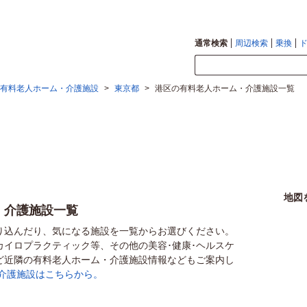
通常検索
周辺検索
乗換
有料老人ホーム・介護施設
>
東京都
>
港区の有料老人ホーム・介護施設一覧
地図
・介護施設一覧
り込んだり、気になる施設を一覧からお選びください。
カイロプラクティック等、その他の美容･健康･ヘルスケ
ど近隣の有料老人ホーム・介護施設情報などもご案内し
介護施設はこちらから。