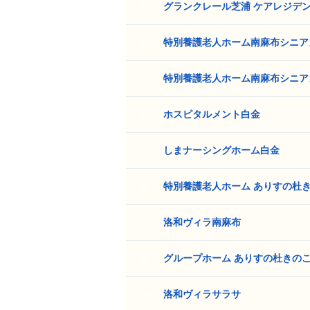
グランクレール芝浦 ケアレジデ
11
特別養護老人ホーム南麻布シニア
12
特別養護老人ホーム南麻布シニア
13
ホスピタルメント白金
14
しまナーシングホーム白金
15
特別養護老人ホーム ありすの杜
16
洛和ヴィラ南麻布
17
グループホーム ありすの杜きの
18
洛和ヴィラサラサ
19