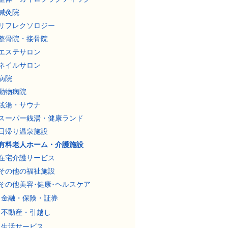
鍼灸院
リフレクソロジー
整骨院・接骨院
エステサロン
ネイルサロン
病院
動物病院
銭湯・サウナ
スーパー銭湯・健康ランド
日帰り温泉施設
有料老人ホーム・介護施設
在宅介護サービス
その他の福祉施設
その他美容･健康･ヘルスケア
金融・保険・証券
不動産・引越し
生活サービス