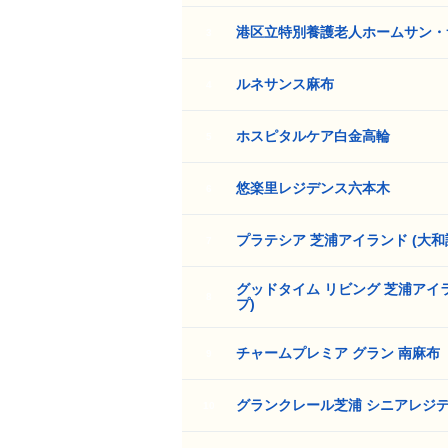
港区立特別養護老人ホームサン・
3
ルネサンス麻布
4
ホスピタルケア白金高輪
5
悠楽里レジデンス六本木
6
プラテシア 芝浦アイランド (大和
7
グッドタイム リビング 芝浦アイ
8
プ)
チャームプレミア グラン 南麻布
9
グランクレール芝浦 シニアレジ
10