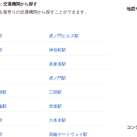
：交通機関から探す
地図
を最寄りの交通機関から探すことができます。
駅
虎ノ門ヒルズ駅
駅
神谷町駅
表参道駅
虎ノ門駅
附駅
三田駅
輪駅
赤坂駅
駅
六本木駅
コン
駅
高輪ゲートウェイ駅