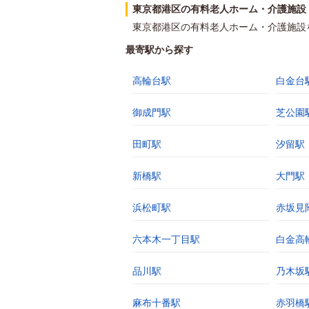
東京都港区の有料老人ホーム・介護施設
東京都港区の有料老人ホーム・介護施設
最寄駅から探す
高輪台駅
白金台
御成門駅
芝公園
田町駅
汐留駅
新橋駅
大門駅
浜松町駅
赤坂見
六本木一丁目駅
白金高
品川駅
乃木坂
麻布十番駅
赤羽橋