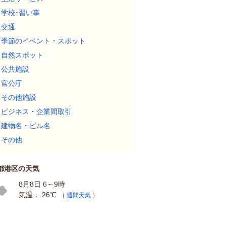
学校･習い事
交通
季節のイベント・スポット
自然スポット
公共施設
官公庁
その他施設
ビジネス・企業間取引
建物名・ビル名
その他
都港区の天気
8月8日 6～9時
気温： 26℃
（
週間天気
）