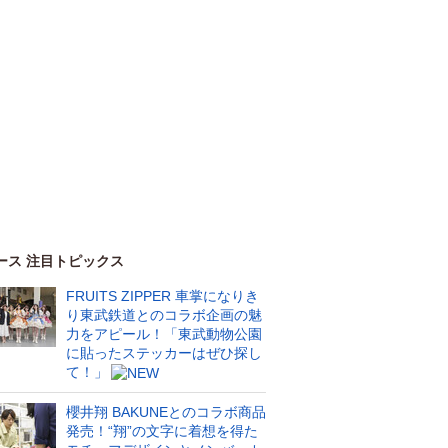
ース 注目トピックス
FRUITS ZIPPER 車掌になりき
り東武鉄道とのコラボ企画の魅
力をアピール！「東武動物公園
に貼ったステッカーはぜひ探し
て！」
櫻井翔 BAKUNEとのコラボ商品
発売！“翔”の文字に着想を得た