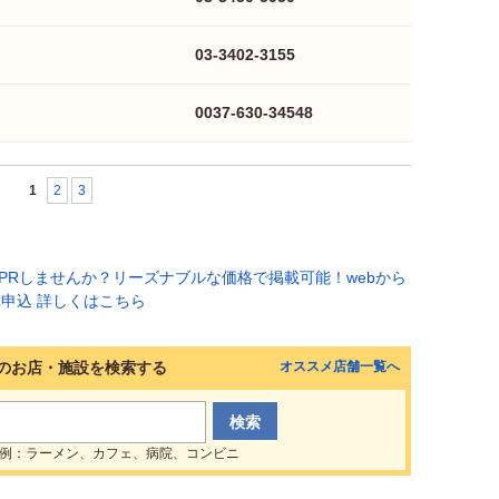
03-3402-3155
0037-630-34548
1
2
3
のお店・施設を検索する
オススメ店舗一覧へ
例：ラーメン、カフェ、病院、コンビニ