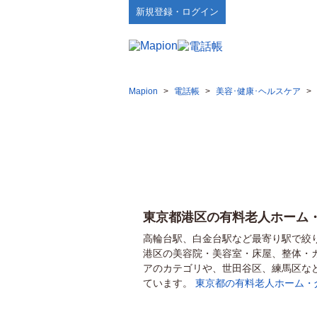
新規登録・ログイン
Mapion
>
電話帳
>
美容･健康･ヘルスケア
>
東京都港区の有料老人ホーム
高輪台駅、白金台駅など最寄り駅で絞
港区の美容院・美容室・床屋、整体・
アのカテゴリや、世田谷区、練馬区な
ています。
東京都の有料老人ホーム・