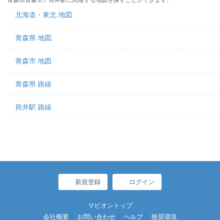
青森県青森市／筒井駅に関連する地図を探すことができます。
北海道・東北 地図
青森県 地図
青森市 地図
青森県 路線
筒井駅 路線
新規登録
ログイン
マピオントップ
会社概要
お問い合わせ
ヘルプ
推奨環境