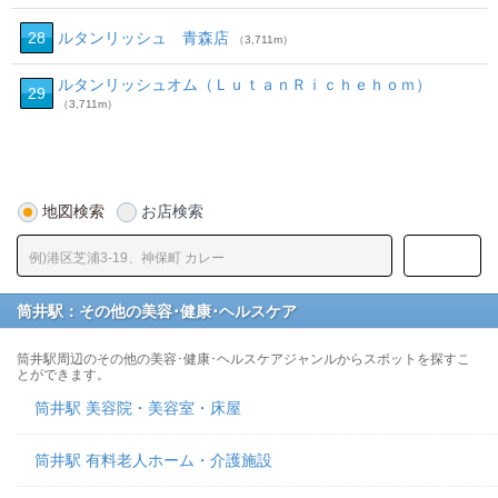
28
ルタンリッシュ 青森店
（3,711m）
ルタンリッシュオム（ＬｕｔａｎＲｉｃｈｅｈｏｍ）
29
（3,711m）
地図検索
お店検索
筒井駅：その他の美容･健康･ヘルスケア
筒井駅周辺のその他の美容･健康･ヘルスケアジャンルからスポットを探すこ
とができます。
筒井駅 美容院・美容室・床屋
筒井駅 有料老人ホーム・介護施設