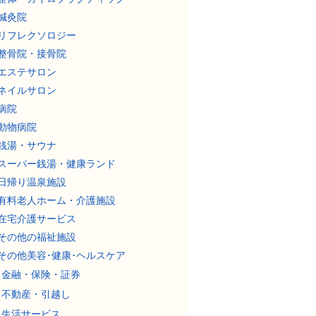
鍼灸院
リフレクソロジー
整骨院・接骨院
エステサロン
ネイルサロン
病院
動物病院
銭湯・サウナ
スーパー銭湯・健康ランド
日帰り温泉施設
有料老人ホーム・介護施設
在宅介護サービス
その他の福祉施設
その他美容･健康･ヘルスケア
金融・保険・証券
不動産・引越し
生活サービス