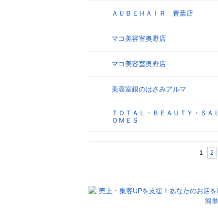
ＡＵＢＥＨＡＩＲ 青葉店
26
マコ美容室奥野店
27
マコ美容室奥野店
28
美容室銀のはさみアルマ
29
ＴＯＴＡＬ・ＢＥＡＵＴＹ・ＳＡ
30
ＯＭＥＳ
1
2