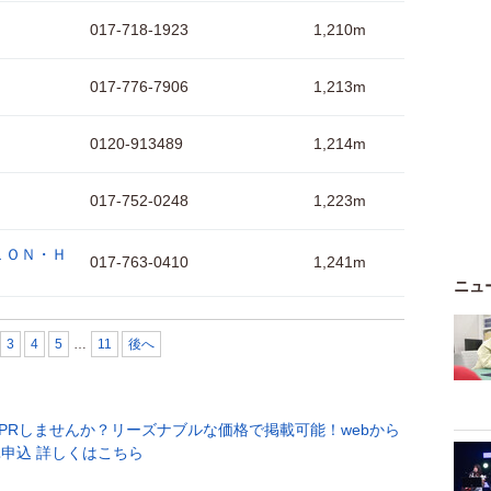
017-718-1923
1,210m
017-776-7906
1,213m
0120-913489
1,214m
017-752-0248
1,223m
ＬＯＮ・Ｈ
017-763-0410
1,241m
ニュ
3
4
5
…
11
後へ