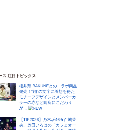
ース 注目トピックス
櫻井翔 BAKUNEとのコラボ商品
発売！“翔”の文字に着想を得た
モチーフデザインとメンバーカ
ラーの赤など随所にこだわり
が…
【TIF2026】乃木坂46五百城茉
央、奥田いろはの「カフェオー