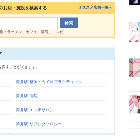
のお店・施設を検索する
オススメ店舗一覧へ
例：ラーメン、カフェ、病院、コンビニ
ア
を探すことができます。
筒井駅 整体・カイロプラクティック
筒井駅 病院
筒井駅 エステサロン
筒井駅 リフレクソロジー