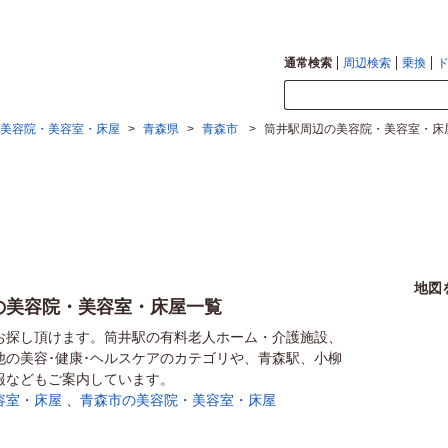
通常検索
周辺検索
乗換
美容院・美容室・床屋
>
青森県
>
青森市
>
筒井駅周辺の美容院・美容室・床
地図
の美容院・美容室・床屋一覧
お探し頂けます。筒井駅の有料老人ホーム・介護施設、
他の美容･健康･ヘルスケアのカテゴリや、青森駅、小柳
報などもご案内しています。
容室・床屋
、
青森市の美容院・美容室・床屋