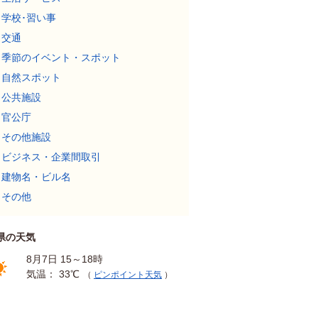
学校･習い事
交通
季節のイベント・スポット
自然スポット
公共施設
官公庁
その他施設
ビジネス・企業間取引
建物名・ビル名
その他
県の天気
8月7日 15～18時
気温： 33℃
（
ピンポイント天気
）