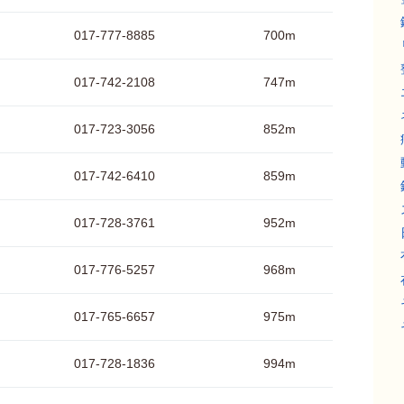
017-777-8885
700m
017-742-2108
747m
017-723-3056
852m
017-742-6410
859m
017-728-3761
952m
017-776-5257
968m
017-765-6657
975m
017-728-1836
994m