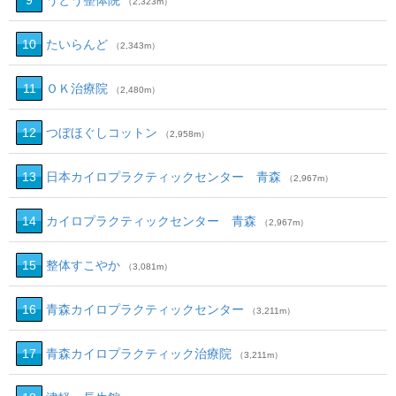
9
うとう整体院
（2,323m）
10
たいらんど
（2,343m）
11
ＯＫ治療院
（2,480m）
12
つぼほぐしコットン
（2,958m）
13
日本カイロプラクティックセンター 青森
（2,967m）
14
カイロプラクティックセンター 青森
（2,967m）
15
整体すこやか
（3,081m）
16
青森カイロプラクティックセンター
（3,211m）
17
青森カイロプラクティック治療院
（3,211m）