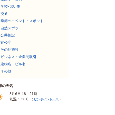
学校･習い事
交通
季節のイベント・スポット
自然スポット
公共施設
官公庁
その他施設
ビジネス・企業間取引
建物名・ビル名
その他
県の天気
8月6日 18～21時
気温： 30℃
（
ピンポイント天気
）