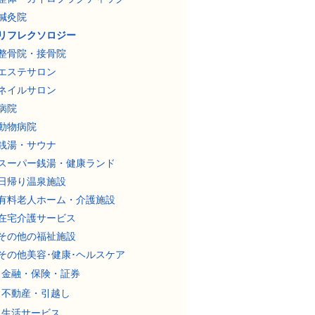
鍼灸院
リフレクソロジー
整骨院・接骨院
エステサロン
ネイルサロン
病院
動物病院
銭湯・サウナ
スーパー銭湯・健康ランド
日帰り温泉施設
有料老人ホーム・介護施設
在宅介護サービス
その他の福祉施設
その他美容･健康･ヘルスケア
金融・保険・証券
不動産・引越し
生活サービス