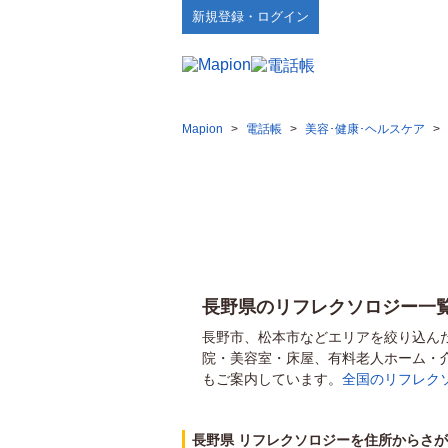
新規登録・ログイン
Mapion
>
電話帳
>
美容･健康･ヘルスケア
>
長野県のリフレクソロジー一
長野市、松本市などエリアを絞り込ん
院・美容室・床屋、有料老人ホーム・
もご案内しています。
全国のリフレク
長野県 リフレクソロジーを住所からさ