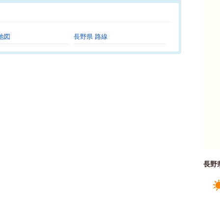
。
地図
長野県 路線
長野