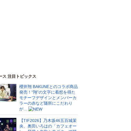
ース 注目トピックス
櫻井翔 BAKUNEとのコラボ商品
発売！“翔”の文字に着想を得た
モチーフデザインとメンバーカ
ラーの赤など随所にこだわり
が…
【TIF2026】乃木坂46五百城茉
央、奥田いろはの「カフェオー