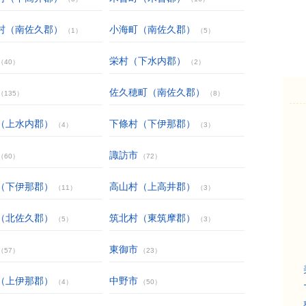
村（南佐久郡）
小海町（南佐久郡）
（1）
（5）
栄村（下水内郡）
（40）
（2）
佐久穂町（南佐久郡）
（135）
（8）
（上水内郡）
下條村（下伊那郡）
（4）
（3）
諏訪市
（60）
（72）
（下伊那郡）
高山村（上高井郡）
（11）
（3）
（北佐久郡）
筑北村（東筑摩郡）
（5）
（3）
東御市
（57）
（23）
（上伊那郡）
中野市
（4）
（50）