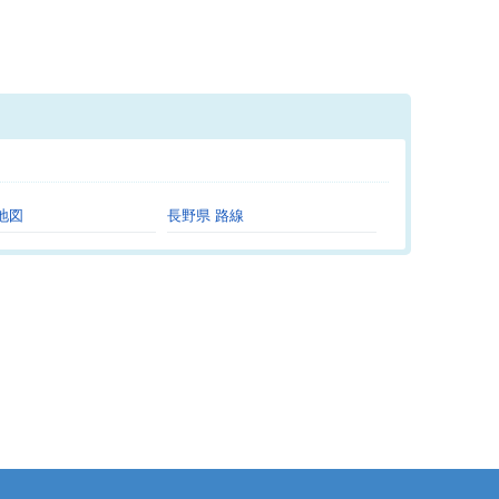
。
地図
長野県 路線