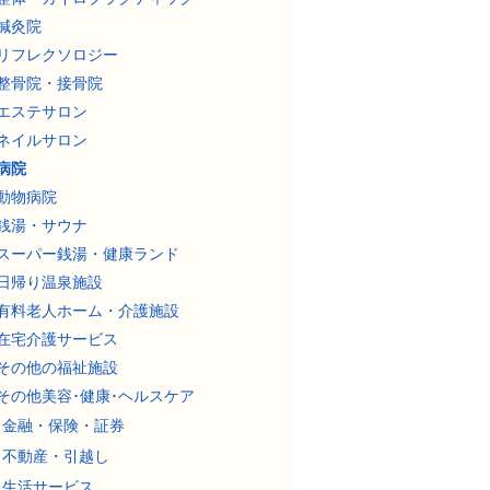
鍼灸院
リフレクソロジー
整骨院・接骨院
エステサロン
ネイルサロン
病院
動物病院
銭湯・サウナ
スーパー銭湯・健康ランド
日帰り温泉施設
有料老人ホーム・介護施設
在宅介護サービス
その他の福祉施設
その他美容･健康･ヘルスケア
金融・保険・証券
不動産・引越し
生活サービス