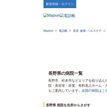
新規登録・ログイン
Mapion
>
電話帳
>
美容･健康･ヘルスケア
>
長野県の病院一覧
長野市、松本市などエリアを絞り込ん
院・美容室・床屋、有料老人ホーム・
もご案内しています。
全国の病院はこ
長野県 病院を住所からさがす