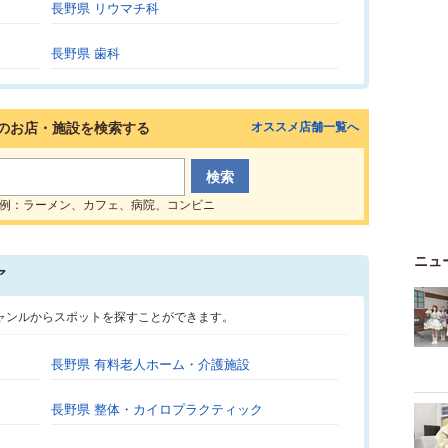
長野県 リウマチ科
長野県 歯科
のお店・施設を検索する
オススメ店舗一覧へ
例：ラーメン、カフェ、病院、コンビニ
ニュ
ア
ャンルからスポットを探すことができます。
長野県 有料老人ホーム・介護施設
長野県 整体・カイロプラクティック