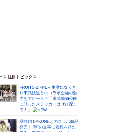
ース 注目トピックス
FRUITS ZIPPER 車掌になりき
り東武鉄道とのコラボ企画の魅
力をアピール！「東武動物公園
に貼ったステッカーはぜひ探し
て！」
櫻井翔 BAKUNEとのコラボ商品
発売！“翔”の文字に着想を得た