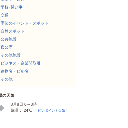
学校･習い事
交通
季節のイベント・スポット
自然スポット
公共施設
官公庁
その他施設
ビジネス・企業間取引
建物名・ビル名
その他
県の天気
8月8日 0～3時
気温： 24℃
（
ピンポイント天気
）