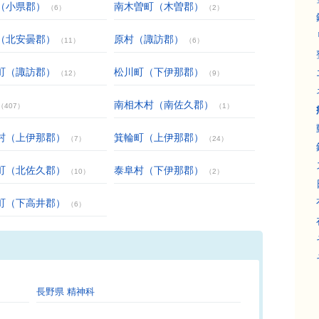
（小県郡）
南木曽町（木曽郡）
（6）
（2）
（北安曇郡）
原村（諏訪郡）
（11）
（6）
町（諏訪郡）
松川町（下伊那郡）
（12）
（9）
南相木村（南佐久郡）
（407）
（1）
村（上伊那郡）
箕輪町（上伊那郡）
（7）
（24）
町（北佐久郡）
泰阜村（下伊那郡）
（10）
（2）
町（下高井郡）
（6）
長野県 精神科