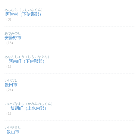
あちむら（しもいなぐん）
阿智村（下伊那郡）
（3）
あづみのし
安曇野市
（13）
あなんちょう（しもいなぐん）
阿南町（下伊那郡）
（1）
いいだし
飯田市
（24）
いいづなまち（かみみのちぐん）
飯綱町（上水内郡）
（1）
いいやまし
飯山市