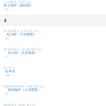
ふじみまち（すわぐん）
富士見町（諏訪郡）
（1）
ま
まつかわまち（しもいなぐん）
松川町（下伊那郡）
（4）
まつかわむら（きたあづみぐん）
松川村（北安曇郡）
（1）
まつもとし
松本市
（54）
みなみみのわむら（かみいなぐん）
南箕輪村（上伊那郡）
（7）
みのわまち（かみいなぐん）