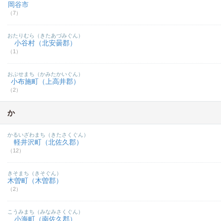
岡谷市
（7）
おたりむら（きたあづみぐん）
小谷村（北安曇郡）
（1）
おぶせまち（かみたかいぐん）
小布施町（上高井郡）
（2）
か
かるいざわまち（きたさくぐん）
軽井沢町（北佐久郡）
（12）
きそまち（きそぐん）
木曽町（木曽郡）
（2）
こうみまち（みなみさくぐん）
小海町（南佐久郡）