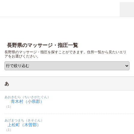
長野県のマッサージ・指圧一覧
長野県のマッサージ・指圧を探すことができます。住所一覧から見たいエリ
アをお選びください。
あ
あおきむら（ちいさがたぐん）
青木村（小県郡）
（1）
あげまつまち（きそぐん）
上松町（木曽郡）
（1）