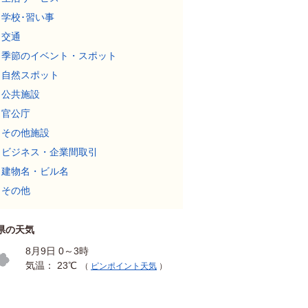
学校･習い事
交通
季節のイベント・スポット
自然スポット
公共施設
官公庁
その他施設
ビジネス・企業間取引
建物名・ビル名
その他
県の天気
8月9日 0～3時
気温： 23℃
（
ピンポイント天気
）