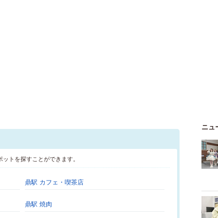
ニュ
ポットを探すことができます。
鼎駅 カフェ・喫茶店
鼎駅 焼肉