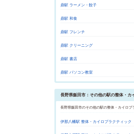
鼎駅 ラーメン・餃子
鼎駅 和食
鼎駅 フレンチ
鼎駅 クリーニング
鼎駅 書店
鼎駅 パソコン教室
長野県飯田市：その他の駅の整体・カ
長野県飯田市のその他の駅の整体・カイロプ
伊那八幡駅 整体・カイロプラクティック