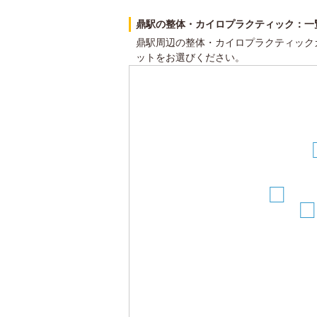
鼎駅の整体・カイロプラクティック：一
鼎駅周辺の整体・カイロプラクティック
ットをお選びください。
11
9