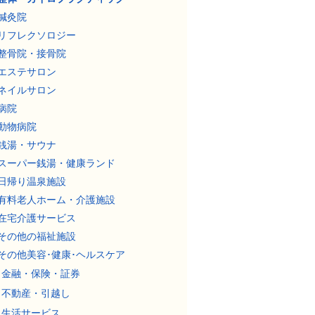
鍼灸院
リフレクソロジー
整骨院・接骨院
エステサロン
ネイルサロン
病院
動物病院
銭湯・サウナ
スーパー銭湯・健康ランド
日帰り温泉施設
有料老人ホーム・介護施設
在宅介護サービス
その他の福祉施設
その他美容･健康･ヘルスケア
金融・保険・証券
不動産・引越し
生活サービス