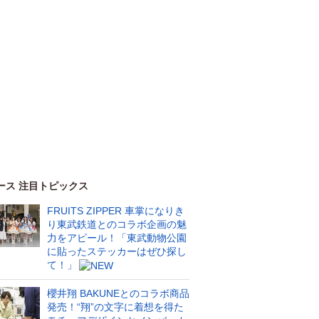
ース 注目トピックス
FRUITS ZIPPER 車掌になりき
り東武鉄道とのコラボ企画の魅
力をアピール！「東武動物公園
に貼ったステッカーはぜひ探し
て！」
櫻井翔 BAKUNEとのコラボ商品
発売！“翔”の文字に着想を得た