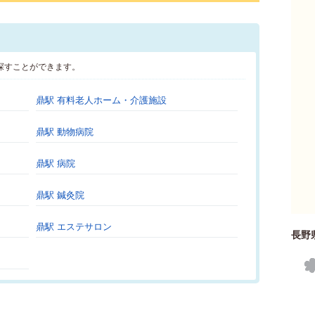
探すことができます。
鼎駅 有料老人ホーム・介護施設
鼎駅 動物病院
鼎駅 病院
鼎駅 鍼灸院
鼎駅 エステサロン
長野