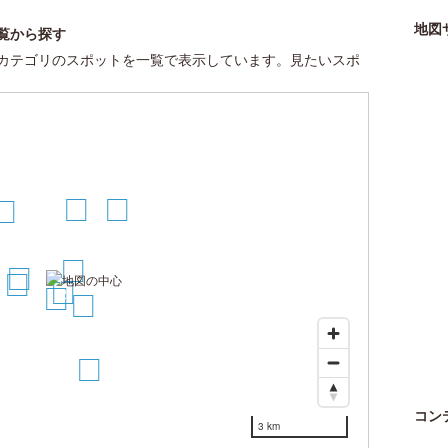
地図
覧から探す
カテゴリのスポットを一覧で表示しています。見たいスポ
7
10
8
1
3
5
2
4
6
12
コン
3 km