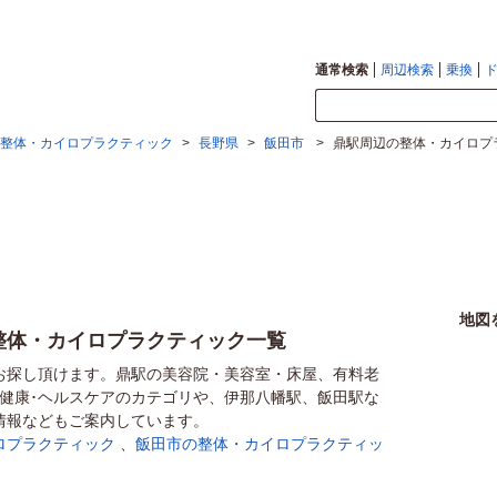
通常検索
周辺検索
乗換
整体・カイロプラクティック
>
長野県
>
飯田市
>
鼎駅周辺の整体・カイロプ
地図
整体・カイロプラクティック一覧
お探し頂けます。鼎駅の美容院・美容室・床屋、有料老
･健康･ヘルスケアのカテゴリや、伊那八幡駅、飯田駅な
情報などもご案内しています。
ロプラクティック
、
飯田市の整体・カイロプラクティッ