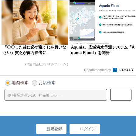
「〇〇した後に必ず宝くじを買いな
Aqunia、広域洪水予測システム「A
さい」貧乏が億万長者に
qunia Flood」を開発
PR(合同会社デジタルファーム )
Recommended by
地図検索
お店検索
新規登録
ログイン