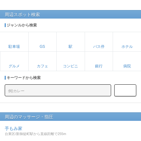
周辺スポット検索
ジャンルから検索
駐車場
GS
駅
バス停
ホテル
グルメ
カフェ
コンビニ
銀行
病院
キーワードから検索
周辺のマッサージ・指圧
手もみ家
台東区/新御徒町駅から直線距離で255m