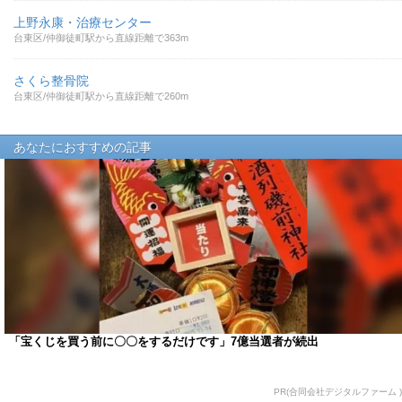
上野永康・治療センター
台東区/仲御徒町駅から直線距離で363m
さくら整骨院
台東区/仲御徒町駅から直線距離で260m
あなたにおすすめの記事
「宝くじを買う前に〇〇をするだけです」7億当選者が続出
PR(合同会社デジタルファーム )