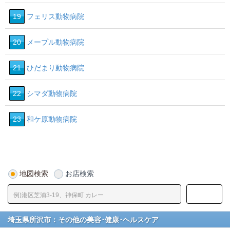
19
フェリス動物病院
20
メープル動物病院
21
ひだまり動物病院
22
シマダ動物病院
23
和ケ原動物病院
地図検索
お店検索
埼玉県所沢市：その他の美容･健康･ヘルスケア