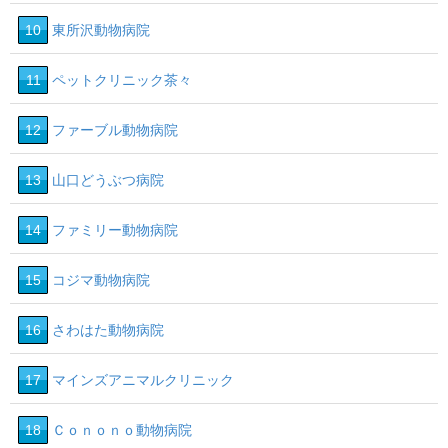
10
東所沢動物病院
11
ペットクリニック茶々
12
ファーブル動物病院
13
山口どうぶつ病院
14
ファミリー動物病院
15
コジマ動物病院
16
さわはた動物病院
17
マインズアニマルクリニック
18
Ｃｏｎｏｎｏ動物病院