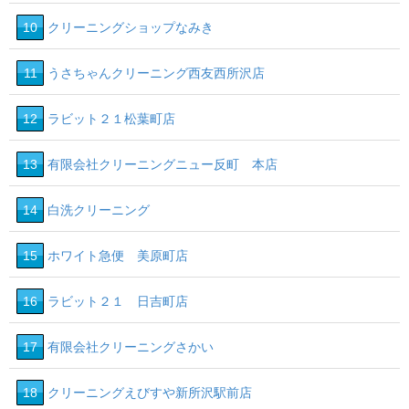
10
クリーニングショップなみき
11
うさちゃんクリーニング西友西所沢店
12
ラビット２１松葉町店
13
有限会社クリーニングニュー反町 本店
14
白洗クリーニング
15
ホワイト急便 美原町店
16
ラビット２１ 日吉町店
17
有限会社クリーニングさかい
18
クリーニングえびすや新所沢駅前店