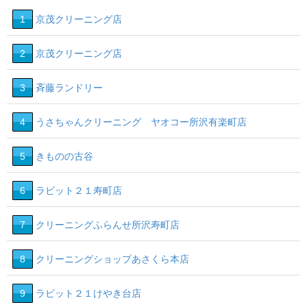
1
京茂クリーニング店
2
京茂クリーニング店
3
斉藤ランドリー
4
うさちゃんクリーニング ヤオコー所沢有楽町店
5
きものの古谷
6
ラビット２１寿町店
7
クリーニングふらんせ所沢寿町店
8
クリーニングショップあさくら本店
9
ラビット２１けやき台店