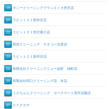
19
ポニークリーニンググランエミオ所沢店
20
ラビット２１西所沢店
21
ラビット２１所沢東口店
22
西武クリーニング ヤオコー北原店
23
ラビット２１新所沢店
24
有限会社クリーニングニュー反町 緑町店
25
有限会社田口クリーニング店 本店
26
うさちゃんクリーニング ヨークマート所沢花園店
27
ＣＦナカヤ