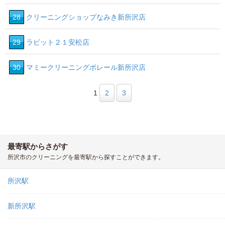
28
クリーニングショップなみき新所沢店
29
ラビット２１安松店
30
マミークリーニングポレール新所沢店
1
2
3
最寄駅からさがす
所沢市のクリーニングを最寄駅から探すことができます。
所沢駅
新所沢駅