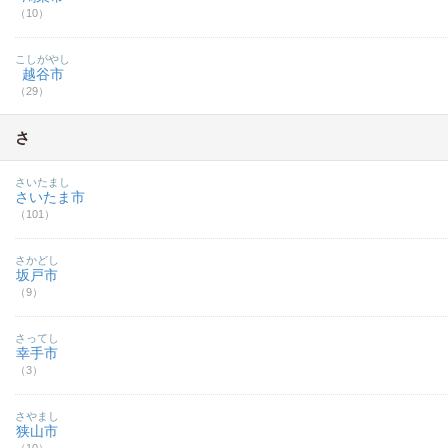
（10）
こしがやし
越谷市
（29）
さ
さいたまし
さいたま市
（101）
さかどし
坂戸市
（9）
さってし
幸手市
（3）
さやまし
狭山市