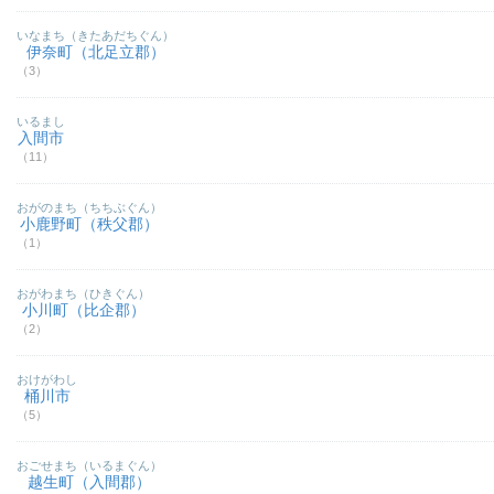
いなまち（きたあだちぐん）
伊奈町（北足立郡）
（3）
いるまし
入間市
（11）
おがのまち（ちちぶぐん）
小鹿野町（秩父郡）
（1）
おがわまち（ひきぐん）
小川町（比企郡）
（2）
おけがわし
桶川市
（5）
おごせまち（いるまぐん）
越生町（入間郡）