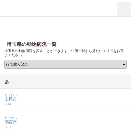
埼玉県の動物病院一覧
埼玉県の動物病院を探すことができます。住所一覧から見たいエリアをお選
びください。
あ
あげおし
上尾市
（14）
あさかし
朝霞市
（5）