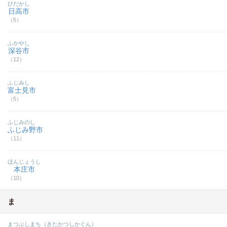
ひだかし
日高市
（5）
ふかやし
深谷市
（12）
ふじみし
富士見市
（5）
ふじみのし
ふじみ野市
（11）
ほんじょうし
本庄市
（10）
ま
まつぶしまち（きたかつしかぐん）