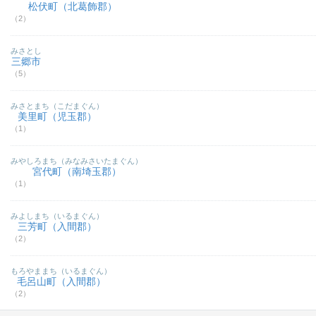
松伏町（北葛飾郡）
（2）
みさとし
三郷市
（5）
みさとまち（こだまぐん）
美里町（児玉郡）
（1）
みやしろまち（みなみさいたまぐん）
宮代町（南埼玉郡）
（1）
みよしまち（いるまぐん）
三芳町（入間郡）
（2）
もろやままち（いるまぐん）
毛呂山町（入間郡）
（2）