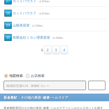
27
カットハウスＴ
（1,571m）
28
カットハウスＴ
（1,571m）
29
山根美容室
（1,720m）
30
有限会社ミヨシ理美容室
（1,743m）
1
2
3
4
地図検索
お店検索
新倉敷駅：その他の美容･健康･ヘルスケア
新倉敷駅周辺のその他の美容･健康･ヘルスケアジャンルからスポットを探す