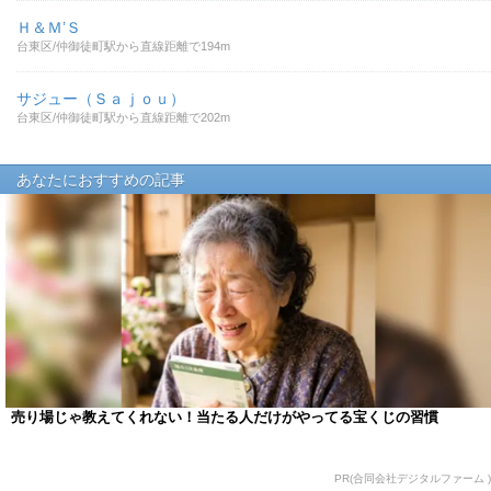
Ｈ＆Ｍ’Ｓ
台東区/仲御徒町駅から直線距離で194m
サジュー（Ｓａｊｏｕ）
台東区/仲御徒町駅から直線距離で202m
あなたにおすすめの記事
売り場じゃ教えてくれない！当たる人だけがやってる宝くじの習慣
PR(合同会社デジタルファーム )