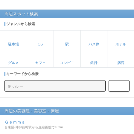
周辺スポット検索
ジャンルから検索
駐車場
GS
駅
バス停
ホテル
グルメ
カフェ
コンビニ
銀行
病院
キーワードから検索
周辺の美容院・美容室・床屋
Ｇｅｍｍａ
台東区/仲御徒町駅から直線距離で183m