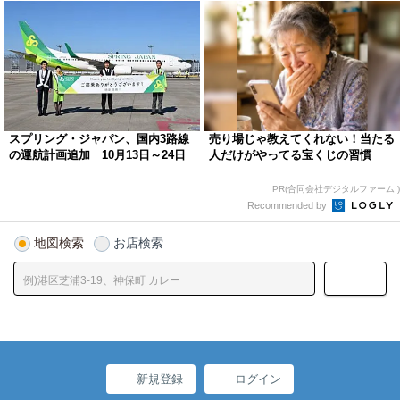
スプリング・ジャパン、国内3路線
売り場じゃ教えてくれない！当たる
の運航計画追加 10月13日～24日
人だけがやってる宝くじの習慣
PR(合同会社デジタルファーム )
Recommended by
地図検索
お店検索
新規登録
ログイン