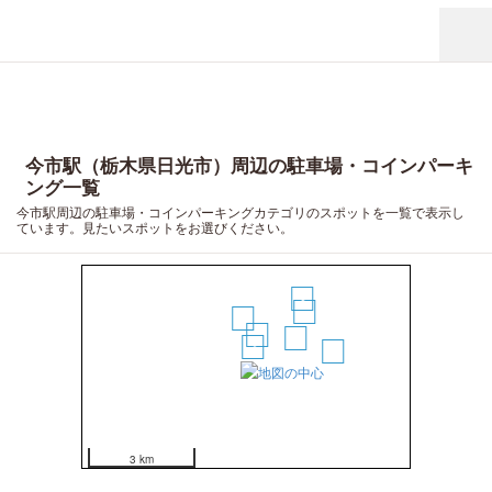
今市駅（栃木県日光市）周辺の駐車場・コインパーキ
ング一覧
今市駅周辺の駐車場・コインパーキングカテゴリのスポットを一覧で表示し
ています。見たいスポットをお選びください。
2
6
1
4
5
3
7
3 km