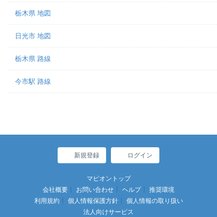
栃木県 地図
日光市 地図
栃木県 路線
今市駅 路線
新規登録
ログイン
マピオントップ
会社概要
お問い合わせ
ヘルプ
推奨環境
利用規約
個人情報保護方針
個人情報の取り扱い
法人向けサービス