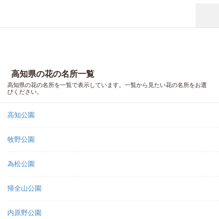
高知県の花の名所一覧
高知県の花の名所を一覧で表示しています。一覧から見たい花の名所をお選
びください。
高知公園
牧野公園
為松公園
帰全山公園
内原野公園