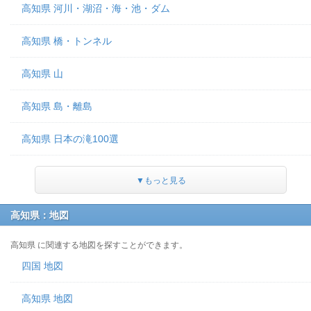
高知県 河川・湖沼・海・池・ダム
高知県 橋・トンネル
高知県 山
高知県 島・離島
高知県 日本の滝100選
▼もっと見る
高知県：地図
高知県 に関連する地図を探すことができます。
四国 地図
高知県 地図