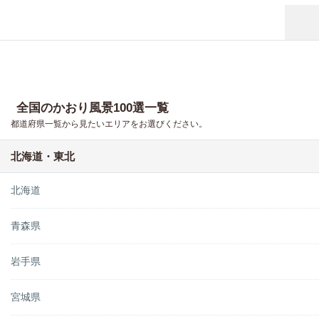
全国のかおり風景100選一覧
都道府県一覧から見たいエリアをお選びください。
北海道・東北
北海道
青森県
岩手県
宮城県