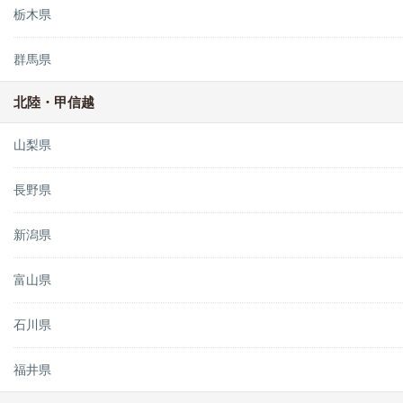
栃木県
群馬県
北陸・甲信越
山梨県
長野県
新潟県
富山県
石川県
福井県