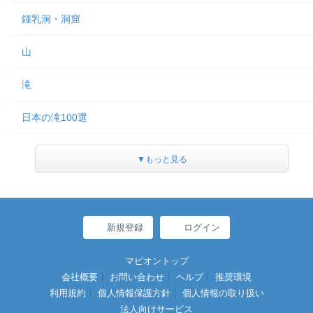
鍾乳洞・洞窟
山
滝
日本の滝100選
▼もっと見る
新規登録
ログイン
マピオントップ
会社概要
お問い合わせ
ヘルプ
推奨環境
利用規約
個人情報保護方針
個人情報の取り扱い
法人向けサービス