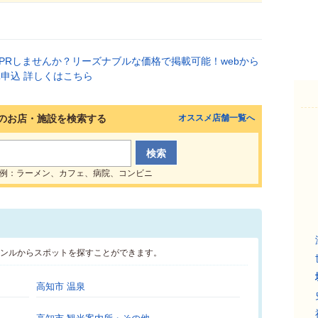
のお店・施設を検索する
オススメ店舗一覧へ
例：ラーメン、カフェ、病院、コンビニ
ャンルからスポットを探すことができます。
高知市 温泉