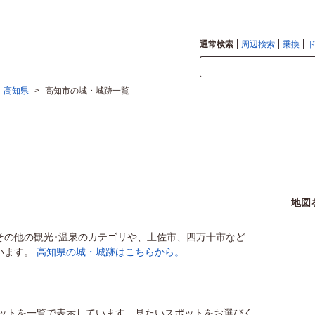
通常検索
周辺検索
乗換
高知県
>
高知市の城・城跡一覧
地図
その他の観光･温泉のカテゴリや、土佐市、四万十市など
います。
高知県の城・城跡はこちらから。
ットを一覧で表示しています。見たいスポットをお選びく