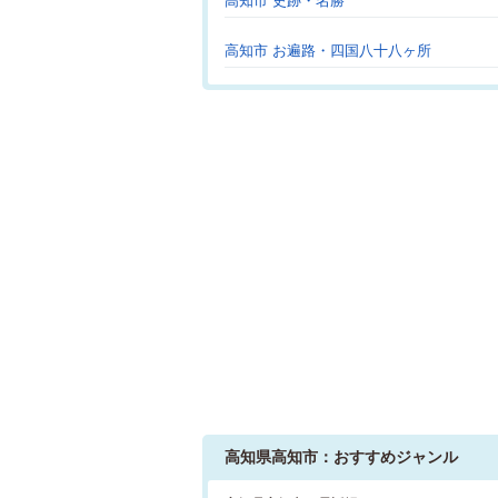
高知市 史跡・名勝
高知市 お遍路・四国八十八ヶ所
高知県高知市：おすすめジャンル