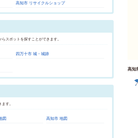
高知市 リサイクルショップ
からスポットを探すことができます。
四万十市 城・城跡
高知
きます。
地図
高知市 地図