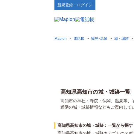
新規登録・ログイン
Mapion
>
電話帳
>
観光･温泉
>
城・城跡
>
高知県高知市の城・城跡一覧
高知市の神社・寺院・仏閣、温泉等、
近隣の城・城跡情報などもご案内して
高知県高知市の城・城跡：一覧から探す
高知県高知市の城・城跡カテゴリのスポ