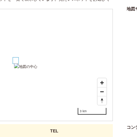
地図
1
3 km
コン
TEL