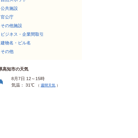
公共施設
官公庁
その他施設
ビジネス・企業間取引
建物名・ビル名
その他
県高知市の天気
8月7日 12～15時
気温： 31℃
（
週間天気
）