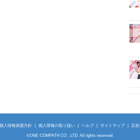
個人情報保護方針
|
個人情報の取り扱い
|
ヘルプ
|
サイトマップ
|
広告
©
ONE COMPATH CO., LTD. All rights reserved.