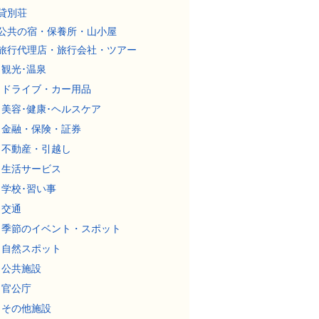
貸別荘
公共の宿・保養所・山小屋
旅行代理店・旅行会社・ツアー
観光･温泉
ドライブ・カー用品
美容･健康･ヘルスケア
金融・保険・証券
不動産・引越し
生活サービス
学校･習い事
交通
季節のイベント・スポット
自然スポット
公共施設
官公庁
その他施設