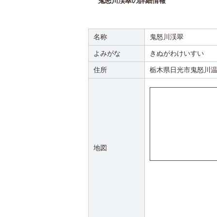
鬼怒川渓翠の詳細情報
名称
鬼怒川渓翠
よみがな
きぬがわけいすい
住所
栃木県日光市鬼怒川温
地図