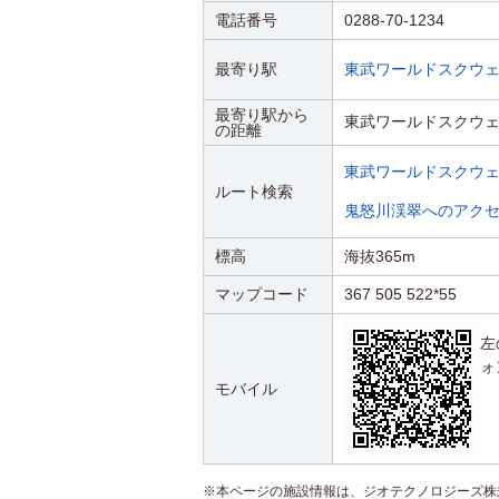
電話番号
0288-70-1234
最寄り駅
東武ワールドスクウ
最寄り駅から
東武ワールドスクウェ
の距離
東武ワールドスクウ
ルート検索
鬼怒川渓翠へのアク
標高
海抜365m
マップコード
367 505 522*55
左
ォ
モバイル
※本ページの施設情報は、ジオテクノロジーズ株