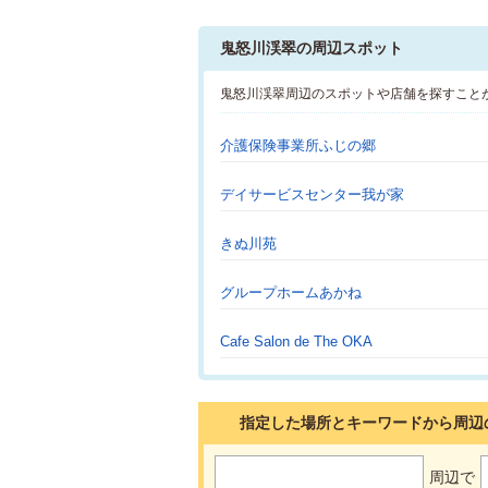
鬼怒川渓翠の周辺スポット
鬼怒川渓翠周辺のスポットや店舗を探すこと
介護保険事業所ふじの郷
デイサービスセンター我が家
きぬ川苑
グループホームあかね
Cafe Salon de The OKA
指定した場所とキーワードから周辺
周辺で