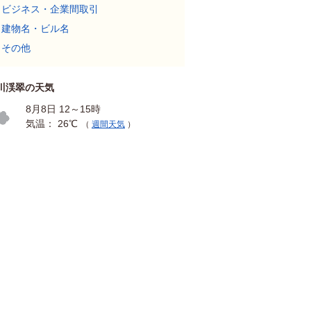
ビジネス・企業間取引
建物名・ビル名
その他
川渓翠の天気
8月8日 12～15時
気温： 26℃
（
週間天気
）