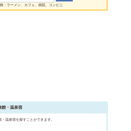
例：ラーメン、カフェ、病院、コンビニ
旅館・温泉宿
館・温泉宿を探すことができます。