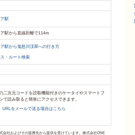
ェア駅
ア駅から直線距離で114m
ェア駅から鬼怒川渓翠への行き方
セス・ルート検索
の二次元コードを読取機能付きのケータイやスマートフ
ンで読み取ると簡単にアクセスできます。
URLをメールで送る場合はこちら
式会社およびその提携先から提供を受けています。株式会社ONE