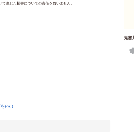
づいて生じた損害についての責任を負いません。
鬼怒