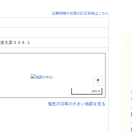
記載情報や位置の訂正依頼はこちら
泉大原３３４-１
200 m
鬼怒川渓翠の大きい地図を見る