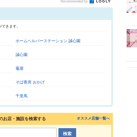
Recommended by
ができます。
ホームヘルパーステーション 誠心園
誠心園
竈屋
そば香房 おかげ
千里馬
のお店・施設を検索する
オススメ店舗一覧へ