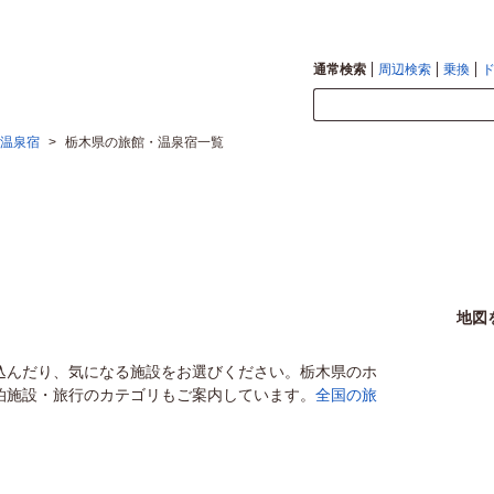
通常検索
周辺検索
乗換
温泉宿
>
栃木県の旅館・温泉宿一覧
地図
込んだり、気になる施設をお選びください。栃木県のホ
泊施設・旅行のカテゴリもご案内しています。
全国の旅