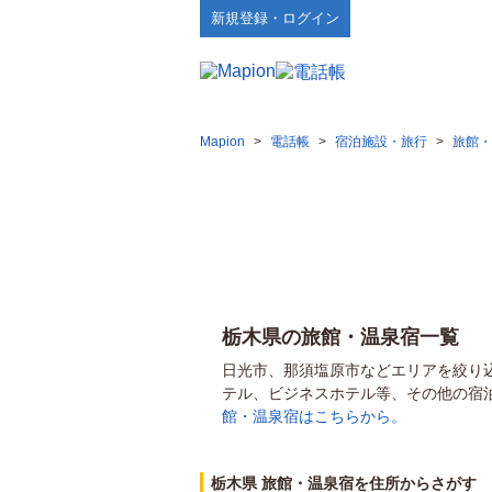
新規登録・ログイン
Mapion
>
電話帳
>
宿泊施設・旅行
>
旅館・
栃木県の旅館・温泉宿一覧
日光市、那須塩原市などエリアを絞り
テル、ビジネスホテル等、その他の宿
館・温泉宿はこちらから。
栃木県 旅館・温泉宿を住所からさがす