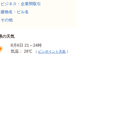
ビジネス・企業間取引
建物名・ビル名
その他
県の天気
8月6日 21～24時
気温： 28℃
（
ピンポイント天気
）