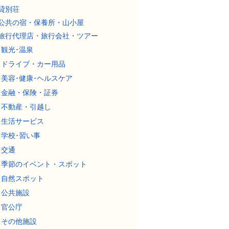
貸別荘
公共の宿・保養所・山小屋
旅行代理店・旅行会社・ツアー
観光･温泉
ドライブ・カー用品
美容･健康･ヘルスケア
金融・保険・証券
不動産・引越し
生活サービス
学校･習い事
交通
季節のイベント・スポット
自然スポット
公共施設
官公庁
その他施設