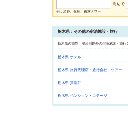
周辺で
例：渋谷、銀座、東京タワー
栃木県：その他の宿泊施設・旅行
栃木県の旅館・温泉宿以外の宿泊施設・旅行
栃木県 ホテル
栃木県 旅行代理店・旅行会社・ツアー
栃木県 貸別荘
栃木県 ペンション・コテージ