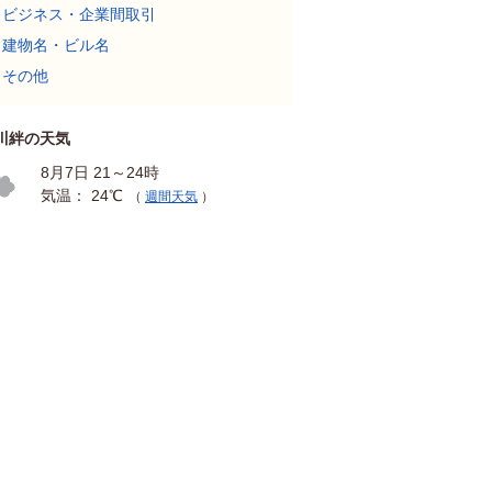
ビジネス・企業間取引
建物名・ビル名
その他
川絆の天気
8月7日 21～24時
気温： 24℃
（
週間天気
）