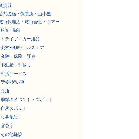
貸別荘
公共の宿・保養所・山小屋
旅行代理店・旅行会社・ツアー
観光･温泉
ドライブ・カー用品
美容･健康･ヘルスケア
金融・保険・証券
不動産・引越し
生活サービス
学校･習い事
交通
季節のイベント・スポット
自然スポット
公共施設
官公庁
その他施設