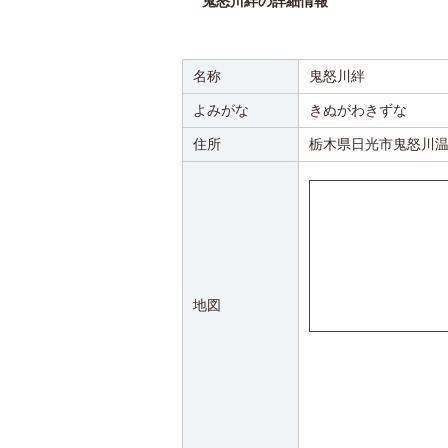
鬼怒川絆の詳細情報
名称
鬼怒川絆
よみがな
きぬがわきずな
住所
栃木県日光市鬼怒川温
地図