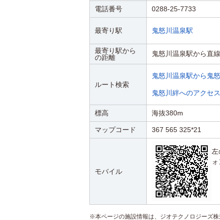
電話番号
0288-25-7733
最寄り駅
鬼怒川温泉駅
最寄り駅から
鬼怒川温泉駅から直線
の距離
鬼怒川温泉駅から鬼
ルート検索
鬼怒川絆へのアクセ
標高
海抜380m
マップコード
367 565 325*21
左
ォ
モバイル
※本ページの施設情報は、ジオテクノロジーズ株