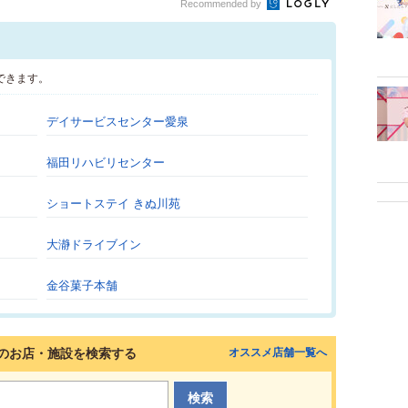
Recommended by
できます。
デイサービスセンター愛泉
福田リハビリセンター
ショートステイ きぬ川苑
大瀞ドライブイン
金谷菓子本舗
のお店・施設を検索する
オススメ店舗一覧へ