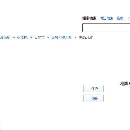
通常検索
周辺検索
乗換
温泉宿
>
栃木県
>
日光市
>
鬼怒川温泉駅
>
鬼怒川絆
地図
保存
印刷
宿