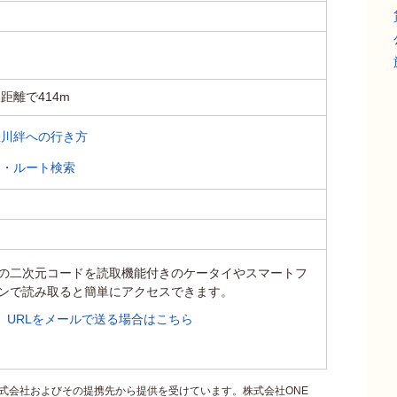
距離で414m
怒川絆への行き方
ス・ルート検索
の二次元コードを読取機能付きのケータイやスマートフ
ンで読み取ると簡単にアクセスできます。
URLをメールで送る場合はこちら
式会社およびその提携先から提供を受けています。株式会社ONE