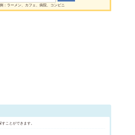
例：ラーメン、カフェ、病院、コンビニ
探すことができます。