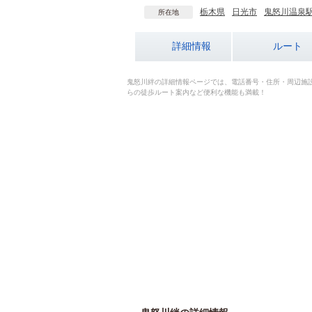
栃木県
日光市
鬼怒川温泉
所在地
詳細情報
ルート
鬼怒川絆の詳細情報ページでは、電話番号・住所・周辺施
らの徒歩ルート案内など便利な機能も満載！