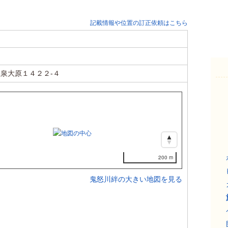
記載情報や位置の訂正依頼はこちら
泉大原１４２２-４
200 m
鬼怒川絆の大きい地図を見る