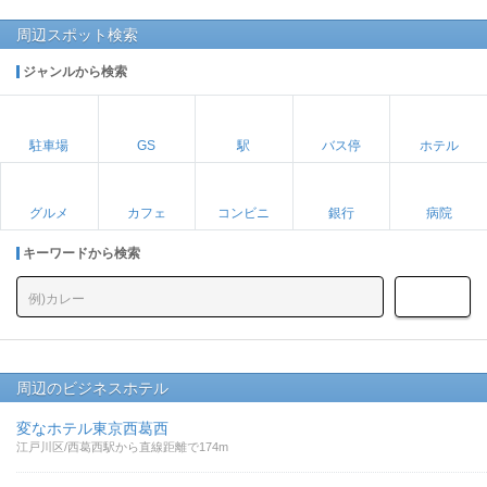
周辺スポット検索
ジャンルから検索
駐車場
GS
駅
バス停
ホテル
グルメ
カフェ
コンビニ
銀行
病院
キーワードから検索
周辺のビジネスホテル
変なホテル東京西葛西
江戸川区/西葛西駅から直線距離で174m