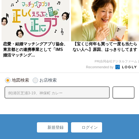
恋愛・結婚マッチングアプリ協会、
【宝くじ何年も買って一度も当たら
東京都との連携事業として「IMS
ない人へ】原因、はっきりしてます
婚活マッチング...
PR(合同会社デジタルファーム )
Recommended by
地図検索
お店検索
新規登録
ログイン