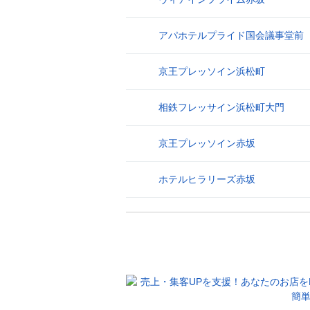
アパホテルプライド国会議事堂前
26
京王プレッソイン浜松町
27
相鉄フレッサイン浜松町大門
28
京王プレッソイン赤坂
29
ホテルヒラリーズ赤坂
30