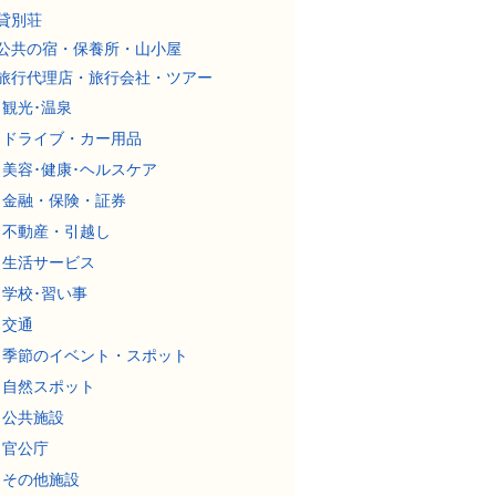
貸別荘
公共の宿・保養所・山小屋
旅行代理店・旅行会社・ツアー
観光･温泉
ドライブ・カー用品
美容･健康･ヘルスケア
金融・保険・証券
不動産・引越し
生活サービス
学校･習い事
交通
季節のイベント・スポット
自然スポット
公共施設
官公庁
その他施設