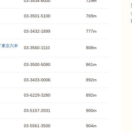
03-3434-6000
729m
03-3501-5100
769m
03-3432-1899
777m
ド東京六本
03-3560-1110
808m
03-3500-5080
861m
03-3433-0006
892m
03-6229-3280
892m
03-5157-2031
900m
03-5561-3500
904m