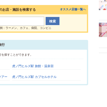
のお店・施設を検索する
オススメ店舗一覧へ
例：ラーメン、カフェ、病院、コンビニ
旅行
行を探すことができます。
虎ノ門ヒルズ駅 旅館・温泉宿
ツアー
虎ノ門ヒルズ駅 カプセルホテル