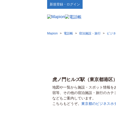
新規登録・ログイン
Mapion
>
電話帳
>
宿泊施設・旅行
>
ビジネ
虎ノ門ヒルズ駅（東京都港区
地図や一覧から施設・スポット情報を
宿等、その他の宿泊施設・旅行のカテ
などもご案内しています。
こちらもどうぞ。
東京都のビジネスホ