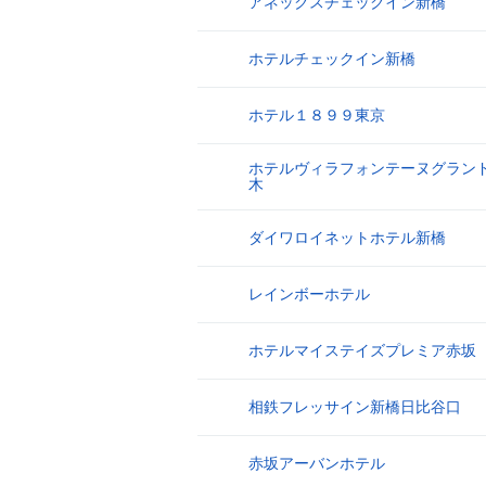
アネックスチェックイン新橋
8
ホテルチェックイン新橋
9
ホテル１８９９東京
10
ホテルヴィラフォンテーヌグラン
11
木
ダイワロイネットホテル新橋
12
レインボーホテル
13
ホテルマイステイズプレミア赤坂
14
相鉄フレッサイン新橋日比谷口
15
赤坂アーバンホテル
16