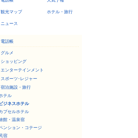
電話帳
天気予報
観光マップ
ホテル・旅行
ニュース
電話帳
グルメ
ショッピング
エンターテインメント
スポーツ･レジャー
宿泊施設・旅行
ホテル
ビジネスホテル
カプセルホテル
旅館・温泉宿
ペンション・コテージ
民宿