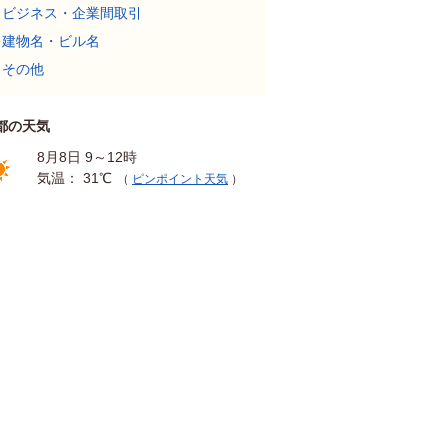
ビジネス・企業間取引
建物名・ビル名
その他
都の天気
8月8日 9～12時
気温： 31℃
（
ピンポイント天気
）