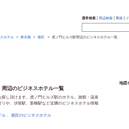
通常検索
周辺検索
乗換
スホテル
>
東京都
>
港区
>
虎ノ門ヒルズ駅周辺のビジネスホテル一覧
地図
）周辺のビジネスホテル一覧
お探し頂けます。虎ノ門ヒルズ駅のホテル、旅館・温泉
ゴリや、汐留駅、新橋駅など近隣のビジネスホテル情報
テル
、
港区のビジネスホテル