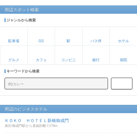
周辺スポット検索
ジャンルから検索
駐車場
GS
駅
バス停
ホテル
グルメ
カフェ
コンビニ
銀行
病院
キーワードから検索
周辺のビジネスホテル
ＫＯＫＯ ＨＯＴＥＬ新橋御成門
港区/御成門駅から直線距離で278m