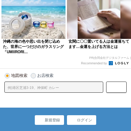
沖縄の海の色や思い出を閉じ込め
玄関に〇〇置いてる人は金運落ちて
た、世界に一つだけのガラスリング
ます…金運を上げる方法とは
「UMIIRORI...
PR(合同会社デジタルファーム )
Recommended by
地図検索
お店検索
新規登録
ログイン