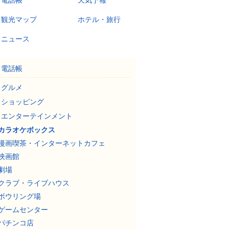
電話帳
天気予報
観光マップ
ホテル・旅行
ニュース
電話帳
グルメ
ショッピング
エンターテインメント
カラオケボックス
漫画喫茶・インターネットカフェ
映画館
劇場
クラブ・ライブハウス
ボウリング場
ゲームセンター
パチンコ店