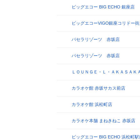
ビッグエコー BIG ECHO 銀座店
17
ビッグエコーVIGO銀座コリドー街
18
パセラリゾーツ 赤坂店
19
パセラリゾーツ 赤坂店
20
ＬＯＵＮＧＥ・Ｌ・ＡＫＡＳＡＫ
21
カラオケ館 赤坂サカス前店
22
カラオケ館 浜松町店
23
カラオケ本舗 まねきねこ 赤坂店
24
ビッグエコー BIG ECHO 浜松町
25