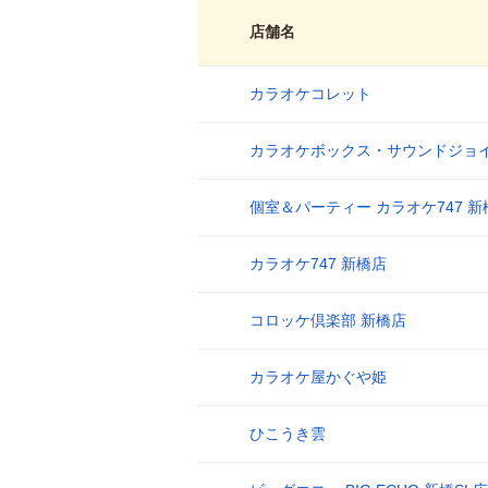
店舗名
カラオケコレット
1
カラオケボックス・サウンドジョ
2
個室＆パーティー カラオケ747 新
3
カラオケ747 新橋店
4
コロッケ倶楽部 新橋店
5
カラオケ屋かぐや姫
6
ひこうき雲
7