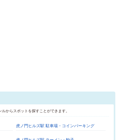
ンルからスポットを探すことができます。
虎ノ門ヒルズ駅 駐車場・コインパーキング
虎ノ門ヒルズ駅 ラーメン・餃子