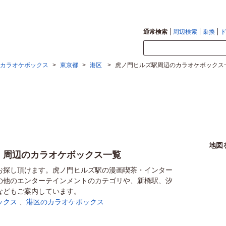
通常検索
周辺検索
乗換
カラオケボックス
>
東京都
>
港区
>
虎ノ門ヒルズ駅周辺のカラオケボックス
地図
）周辺のカラオケボックス一覧
お探し頂けます。虎ノ門ヒルズ駅の漫画喫茶・インター
の他のエンターテインメントのカテゴリや、新橋駅、汐
などもご案内しています。
ックス
、
港区のカラオケボックス