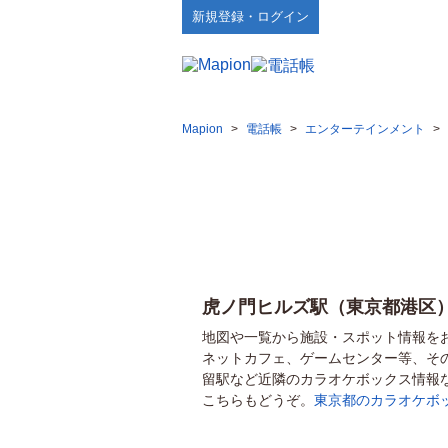
新規登録・ログイン
Mapion
>
電話帳
>
エンターテインメント
>
虎ノ門ヒルズ駅（東京都港区
地図や一覧から施設・スポット情報を
ネットカフェ、ゲームセンター等、そ
留駅など近隣のカラオケボックス情報
こちらもどうぞ。
東京都のカラオケボ