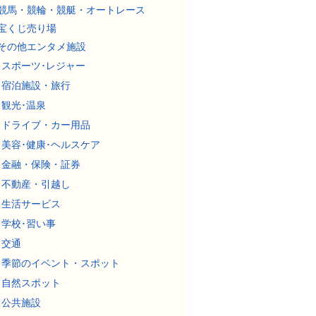
競馬・競輪・競艇・オートレース
宝くじ売り場
その他エンタメ施設
スポーツ･レジャー
宿泊施設・旅行
観光･温泉
ドライブ・カー用品
美容･健康･ヘルスケア
金融・保険・証券
不動産・引越し
生活サービス
学校･習い事
交通
季節のイベント・スポット
自然スポット
公共施設