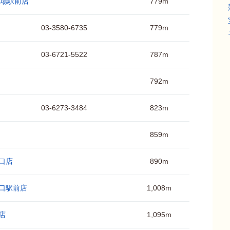
L広場駅前店
779m
03-3580-6735
779m
03-6721-5522
787m
792m
03-6273-3484
823m
859m
森口店
890m
座口駅前店
1,008m
前店
1,095m