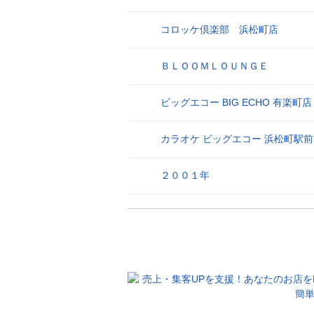
コロッケ倶楽部 浜松町店
26
ＢＬＯＯＭＬＯＵＮＧＥ
27
ビッグエコー BIG ECHO 有楽町店
28
カラオケ ビッグエコー 浜松町駅
29
２００１年
30