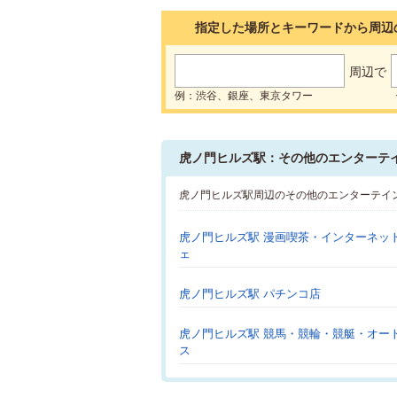
指定した場所とキーワードから周辺
周辺で
例：渋谷、銀座、東京タワー
虎ノ門ヒルズ駅：その他のエンターテ
虎ノ門ヒルズ駅周辺のその他のエンターテイ
虎ノ門ヒルズ駅 漫画喫茶・インターネッ
ェ
虎ノ門ヒルズ駅 パチンコ店
虎ノ門ヒルズ駅 競馬・競輪・競艇・オー
ス