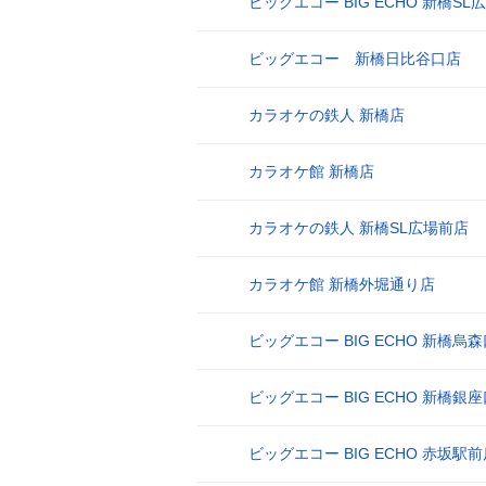
ビッグエコー BIG ECHO 新橋S
8
ビッグエコー 新橋日比谷口店
9
カラオケの鉄人 新橋店
10
カラオケ館 新橋店
11
カラオケの鉄人 新橋SL広場前店
12
カラオケ館 新橋外堀通り店
13
ビッグエコー BIG ECHO 新橋烏
14
ビッグエコー BIG ECHO 新橋銀
15
ビッグエコー BIG ECHO 赤坂駅
16