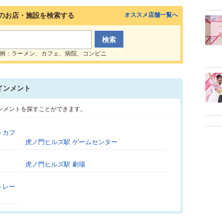
のお店・施設を検索する
オススメ店舗一覧へ
例：ラーメン、カフェ、病院、コンビニ
インメント
ンメントを探すことができます。
トカフ
虎ノ門ヒルズ駅 ゲームセンター
虎ノ門ヒルズ駅 劇場
トレー