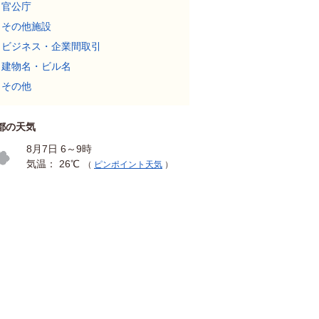
官公庁
その他施設
ビジネス・企業間取引
建物名・ビル名
その他
都の天気
8月7日 6～9時
気温： 26℃
（
ピンポイント天気
）