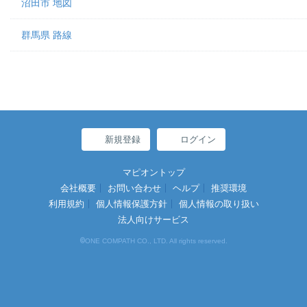
沼田市 地図
群馬県 路線
新規登録
ログイン
マピオントップ
会社概要
お問い合わせ
ヘルプ
推奨環境
利用規約
個人情報保護方針
個人情報の取り扱い
法人向けサービス
©
ONE COMPATH CO., LTD. All rights reserved.