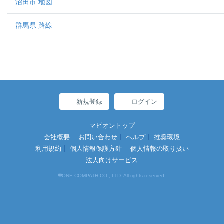
沼田市 地図
群馬県 路線
新規登録
ログイン
マピオントップ
会社概要
お問い合わせ
ヘルプ
推奨環境
利用規約
個人情報保護方針
個人情報の取り扱い
法人向けサービス
©
ONE COMPATH CO., LTD. All rights reserved.