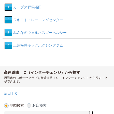
1
カーブス群馬沼田
2
ワキモトトレーニングセンター
3
みんなのウェルネスゴーヘルシー
4
上州松井キックボクシングジム
高速道路ＩＣ（インターチェンジ）から探す
沼田市のスポーツクラブを高速道路ＩＣ（インターチェンジ）から探すこと
ができます。
沼田ＩＣ
地図検索
お店検索