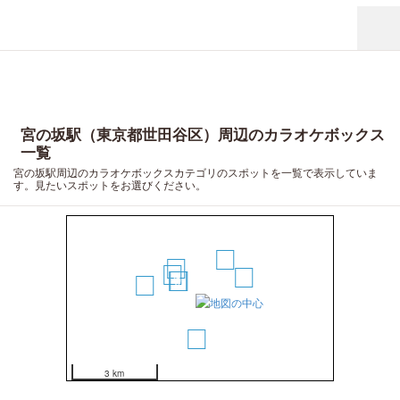
宮の坂駅（東京都世田谷区）周辺のカラオケボックス
一覧
宮の坂駅周辺のカラオケボックスカテゴリのスポットを一覧で表示していま
す。見たいスポットをお選びください。
5
4
3
6
2
1
8
7
3 km