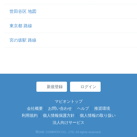
世田谷区 地図
東京都 路線
宮の坂駅 路線
新規登録
ログイン
マピオントップ
会社概要
お問い合わせ
ヘルプ
推奨環境
利用規約
個人情報保護方針
個人情報の取り扱い
法人向けサービス
©
ONE COMPATH CO., LTD. All rights reserved.