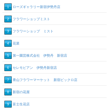
1
ローズギャラリー新宿伊勢丹店
2
フラワーショップミスト
3
フラワーショップ ミスト
4
花菜
5
第一園芸株式会社 伊勢丹 新宿店
6
セレモピアン 伊勢丹新宿店
7
青山フラワーマーケット 新宿ビックロ店
8
新宿の花屋
9
富士生花店