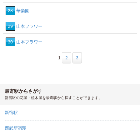
28
華楽園
29
山本フラワー
30
山本フラワー
1
2
3
最寄駅からさがす
新宿区の花屋・植木屋を最寄駅から探すことができます。
新宿駅
西武新宿駅