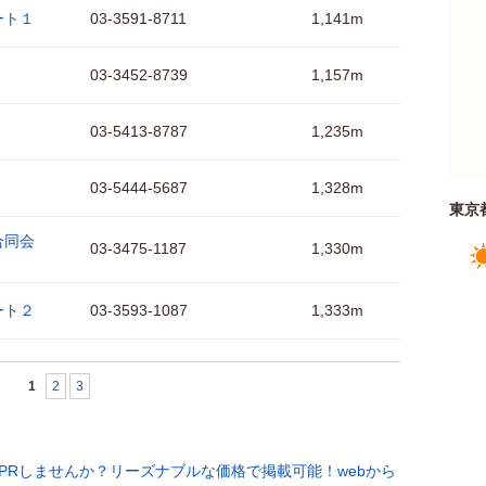
ート１
03-3591-8711
1,141m
03-3452-8739
1,157m
03-5413-8787
1,235m
03-5444-5687
1,328m
東京
合同会
03-3475-1187
1,330m
ート２
03-3593-1087
1,333m
1
2
3