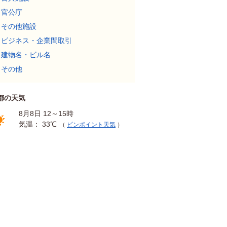
官公庁
その他施設
ビジネス・企業間取引
建物名・ビル名
その他
都の天気
8月8日 12～15時
気温： 33℃
（
ピンポイント天気
）