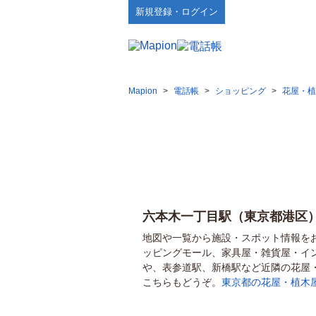
新規登録・ログイン
Mapion
>
電話帳
>
ショッピング
>
花屋・植
六本木一丁目駅（東京都港区
地図や一覧から施設・スポット情報を
ッピングモール、家具屋・雑貨屋・イ
や、表参道駅、新橋駅など近隣の花屋
こちらもどうぞ。
東京都の花屋・植木