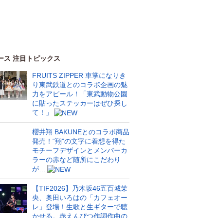
ース 注目トピックス
FRUITS ZIPPER 車掌になりき
り東武鉄道とのコラボ企画の魅
力をアピール！「東武動物公園
に貼ったステッカーはぜひ探し
て！」
櫻井翔 BAKUNEとのコラボ商品
発売！“翔”の文字に着想を得た
モチーフデザインとメンバーカ
ラーの赤など随所にこだわり
が…
【TIF2026】乃木坂46五百城茉
央、奥田いろはの「カフェオー
レ」登場！生歌と生ギターで聴
かせる。赤えんぴつ作詞作曲の