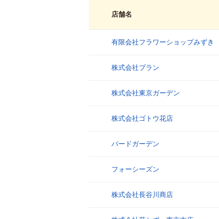
店舗名
有限会社フラワーショップみずき
1
株式会社ブラン
2
株式会社東京ガーデン
3
株式会社ゴトウ花店
4
バードガーデン
5
フォーシーズン
6
株式会社長谷川商店
7