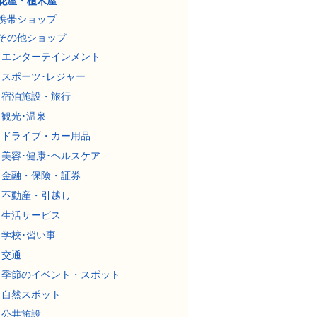
花屋・植木屋
携帯ショップ
その他ショップ
エンターテインメント
スポーツ･レジャー
宿泊施設・旅行
観光･温泉
ドライブ・カー用品
美容･健康･ヘルスケア
金融・保険・証券
不動産・引越し
生活サービス
学校･習い事
交通
季節のイベント・スポット
自然スポット
公共施設