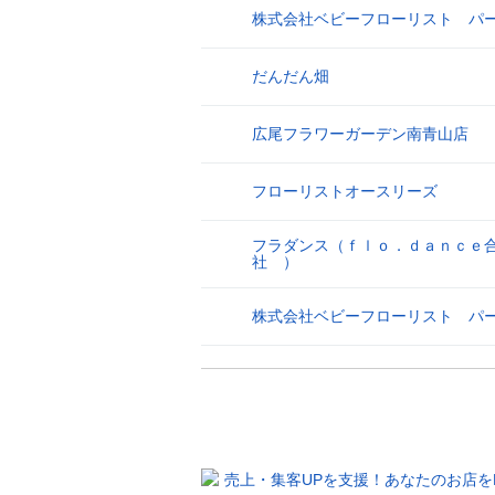
株式会社ベビーフローリスト パ
25
だんだん畑
26
広尾フラワーガーデン南青山店
27
フローリストオースリーズ
28
フラダンス（ｆｌｏ．ｄａｎｃｅ
29
社 ）
株式会社ベビーフローリスト パ
30