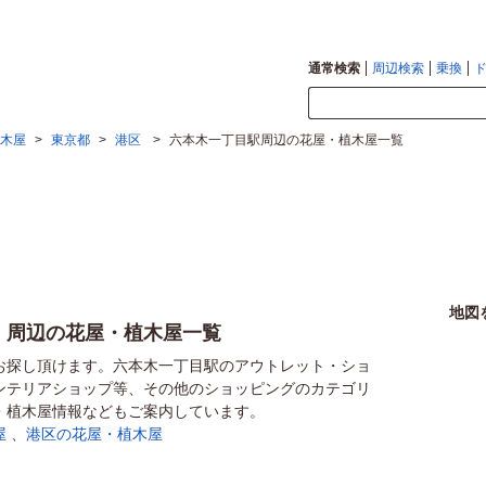
通常検索
周辺検索
乗換
木屋
>
東京都
>
港区
>
六本木一丁目駅周辺の花屋・植木屋一覧
地図
）周辺の花屋・植木屋一覧
お探し頂けます。六本木一丁目駅のアウトレット・ショ
ンテリアショップ等、その他のショッピングのカテゴリ
・植木屋情報などもご案内しています。
屋
、
港区の花屋・植木屋