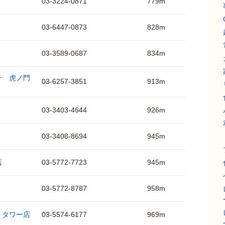
03-3224-0871
779m
03-6447-0873
828m
03-3589-0687
834m
テ 虎ノ門
03-6257-3851
913m
03-3403-4644
926m
03-3408-8694
945m
店
03-5772-7723
945m
03-5772-8787
958m
ｚタワー店
03-5574-6177
969m