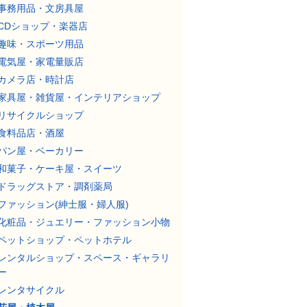
事務用品・文房具屋
CDショップ・楽器店
趣味・スポーツ用品
電気屋・家電量販店
カメラ店・時計店
家具屋・雑貨屋・インテリアショップ
リサイクルショップ
食料品店・酒屋
パン屋・ベーカリー
和菓子・ケーキ屋・スイーツ
ドラッグストア・調剤薬局
ファッション(紳士服・婦人服)
化粧品・ジュエリー・ファッション小物
ペットショップ・ペットホテル
レンタルショップ・スペース・ギャラリ
ー
レンタサイクル