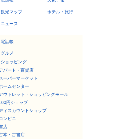
電話帳
天気予報
観光マップ
ホテル・旅行
ニュース
電話帳
グルメ
ショッピング
デパート・百貨店
スーパーマーケット
ホームセンター
アウトレット・ショッピングモール
100円ショップ
ディスカウントショップ
コンビニ
書店
古本・古書店