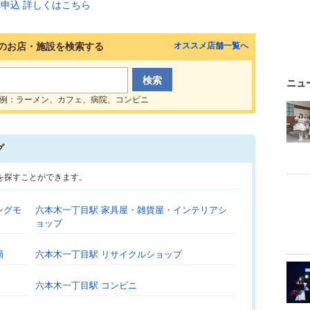
のお店・施設を検索する
オススメ店舗一覧へ
ニュ
例：ラーメン、カフェ、病院、コンビニ
グ
を探すことができます。
ングモ
六本木一丁目駅 家具屋・雑貨屋・インテリアシ
ョップ
局
六本木一丁目駅 リサイクルショップ
六本木一丁目駅 コンビニ