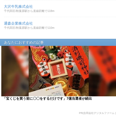
大沢牛乳株式会社
千代田区/秋葉原駅から直線距離で118m
通森企業株式会社
千代田区/秋葉原駅から直線距離で110m
あなたにおすすめの記事
「宝くじを買う前に〇〇をするだけです」7億当選者が続出
PR(合同会社デジタルファーム )