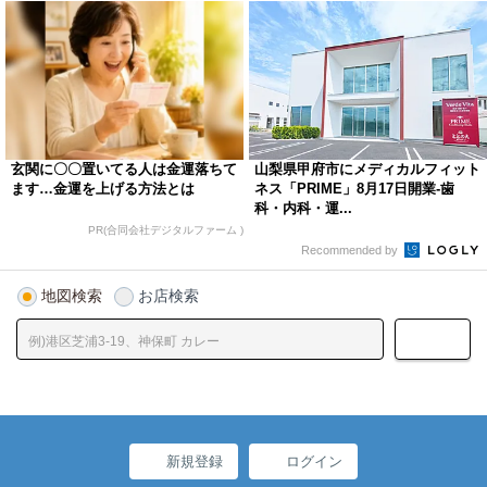
玄関に〇〇置いてる人は金運落ちて
山梨県甲府市にメディカルフィット
ます…金運を上げる方法とは
ネス「PRIME」8月17日開業-歯
科・内科・運...
PR(合同会社デジタルファーム )
Recommended by
地図検索
お店検索
新規登録
ログイン