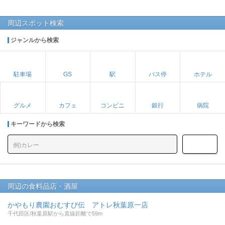
周辺スポット検索
ジャンルから検索
駐車場
GS
駅
バス停
ホテル
グルメ
カフェ
コンビニ
銀行
病院
キーワードから検索
周辺の食料品店・酒屋
かやもり農園おむすび伝 アトレ秋葉原一店
千代田区/秋葉原駅から直線距離で59m